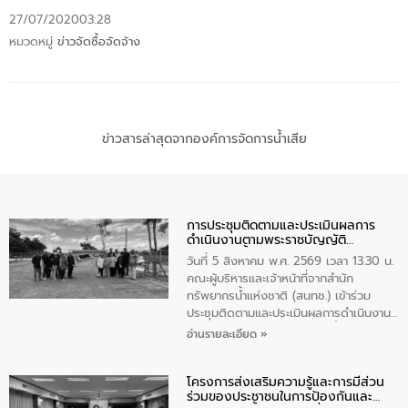
27/07/2020
03:28
หมวดหมู่
ข่าวจัดซื้อจัดจ้าง
ข่าวสารล่าสุดจากองค์การจัดการน้ำเสีย
การประชุมติดตามและประเมินผลการ
ดำเนินงานตามพระราชบัญญัติ
ทรัพยากรน้ำ พ.ศ. 2561 ประจำ
วันที่ 5 สิงหาคม พ.ศ. 2569 เวลา 13.30 น.
ปีงบประมาณ พ.ศ. 2569
คณะผู้บริหารและเจ้าหน้าที่จากสำนัก
ทรัพยากรน้ำแห่งชาติ (สนทช.) เข้าร่วม
ประชุมติดตามและประเมินผลการดำเนินงาน
ตามพระราชบัญญัติทรัพยากรน้ำ พ.ศ. 2561
อ่านรายละเอียด »
ประจำปีงบประมาณ พ.ศ. 2569 ณ ศูนย์
บริหารจัดการคุณภาพน้ำเทศบาลตำบล
โครงการส่งเสริมความรู้และการมีส่วน
วัดสิงห์ จังหวัดชัยนาท โดยมีนายแสงชัย
ร่วมของประชาชนในการป้องกันและ
สุขชื่น นายกเทศมนตรีตำบลวัดสิงห์ คณะผู้