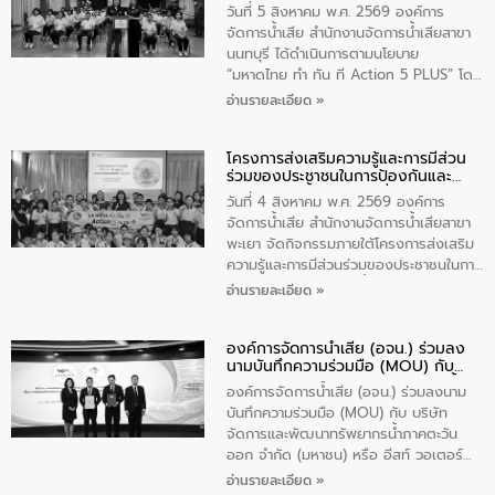
แก้ไขปัญหาน้ำเสียอย่างยั่งยืน
บริหารเทศบาลตำบลวัดสิงห์ ผู้นำชุมชน และ
วันที่ 5 สิงหาคม พ.ศ. 2569 องค์การ
ประชาชนในพื้นที่เทศบาลตำบลวัดสิงก์ที่มี
จัดการน้ำเสีย สำนักงานจัดการน้ำเสียสาขา
ส่วนได้ส่วนเสียในโครงก่อสร้างศูนย์บริหาร
นนทบุรี ได้ดำเนินการตามนโยบาย
จัดการคุณภาพน้ำเทศบาลตำบลวัดสิงห์
“มหาดไทย ทำ ทัน ที Action 5 PLUS” โดย
จังหวัดชัยนาท ให้การต้อนรับ
จัดโครงการส่งเสริมความรู้และการมีส่วน
อ่านรายละเอียด »
ร่วมของประชาชนในการป้องกันและแก้ไข
ปัญหาน้ำเสียอย่างยั่งยืน ภายใต้กิจกรรม
โครงการส่งเสริมความรู้และการมีส่วน
“ชุมชนร่วมใจ น้ำใสยั่งยืน” ได้บรรยายให้
ร่วมของประชาชนในการป้องกันและ
ความรู้เกี่ยวกับการจัดการน้ำเสียและการใช้
แก้ไขปัญหาน้ำเสียอย่างยั่งยืน
ถังดักไขมันให้แก่นักเรียนโรงเรียนวัดบ่อ
วันที่ 4 สิงหาคม พ.ศ. 2569 องค์การ
(นันทวิทยา) เทศบาลนครปากเกร็ด อำเภอ
จัดการน้ำเสีย สำนักงานจัดการน้ำเสียสาขา
ปากเกร็ด จังหวัดนนทบุรี จำนวน 30 คน
พะเยา จัดกิจกรรมภายใต้โครงการส่งเสริม
ความรู้และการมีส่วนร่วมของประชาชนในการ
ป้องกันและแก้ไขปัญหาน้ำเสียอย่างยั่งยืน
อ่านรายละเอียด »
ตามนโยบาย “มหาดไทย ทำทันที Action 5
Plus” โดยจัดอบรมให้ความรู้เรื่องน้ำเสีย
องค์การจัดการน้ำเสีย (อจน.) ร่วมลง
ชุมชนและการบำบัดน้ำเสียเบื้องต้น ให้กับ
นามบันทึกความร่วมมือ (MOU) กับ
นักเรียนชั้นประถมศึกษาปีที่ 5 โรงเรียน
บริษัท จัดการและพัฒนาทรัพยากรน้ำ
เทศบาล 1 (พะเยาประชานุกูล) จำนวน 30
องค์การจัดการน้ำเสีย (อจน.) ร่วมลงนาม
ภาคตะวันออก จำกัด (มหาชน) หรือ อีส
คน
บันทึกความร่วมมือ (MOU) กับ บริษัท
ท์ วอเตอร์
จัดการและพัฒนาทรัพยากรน้ำภาคตะวัน
ออก จำกัด (มหาชน) หรือ อีสท์ วอเตอร์
เมื่อวันอังคารที่ 4 สิงหาคม 2569 ณ ห้อง
อ่านรายละเอียด »