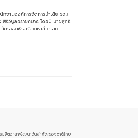
พนักงานองค์การจัดการน้ำเสีย ร่วม
สิริวิบูลยราชกุมาร โดยมี นายสุทธิ
 วัดราชบพิธสถิตมหาสีมาราม
จกรรมจิตอาสาพัฒนาวันสําคัญของชาติไทย