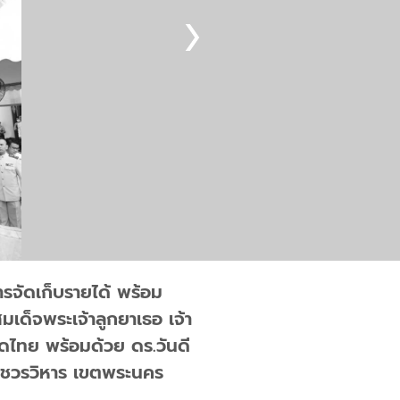
ารจัดเก็บรายได้ พร้อม
เด็จพระเจ้าลูกยาเธอ เจ้า
าดไทย พร้อมด้วย ดร.วันดี
าชวรวิหาร เขตพระนคร