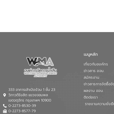
เมนูหลัก
เกี่ยวกับองค์กร
ข่าวสาร อจน.
สมัครงาน
ข่าวสารการจัดซื้อจั
333 อาคารเล้าเป้งง้วน 1 ชั้น 23
ผลงาน อจน.
วิภาวดีรังสิต แขวงจอมพล
ติดต่อเรา
เขตจตุจักร กรุงเทพฯ 10900
รายงานความยั่งยื
0-2273-8530-39
0-2273-8577-79