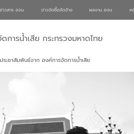
ข่าวสาร อจน.
ข่าวจัดซื้อจัดจ้าง
ผลงาน อจน.
คล
จัดการน้ำเสีย กระทรวงมหาดไทย
ประชาสัมพันธ์จาก องค์การจัดการน้ำเสีย