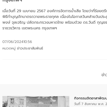
เมื่อวันที่ 29 เมษายน 2567 องค์การจัดการน้ำเสีย โดยว่าที่ร้อยต
พิธีทำบุญตักบาตรถวายพระราชกุศล เนื่องในโอกาสวันคล้ายวันประสูติ
พงษ์ จุลเจริญ ปลัดกระทรวงมหาดไทย พร้อมด้วย ดร.วันดี กุญช
ราชวรวิหาร เขตพระนคร กรุงเทพฯ
07/06/2024
10:56
หมวดหมู่
ข่าวประชาสัมพันธ์
ข่
กิจกรรมจิตอาสาพัฒน
วันที่ 7 สิงหาคม พ.ศ.