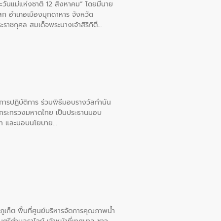
ะวันแม่แห่งชาติ 12 สิงหาคม” โดยมีนาย
สก อําเภอเมืองมุกดาหาร จังหวัด
าชกุศล สมเด็จพระนางเจ้าสิริกิติ์
ยการปฏิบัติการ ร่วมพิธีมอบรางวัลกำนัน
การกระทรวงมหาดไทย เป็นประธานมอบ
อวาท และมอบนโยบาย
เก็ต พื้นที่ศูนย์บริหารจัดการคุณภาพน้ำ