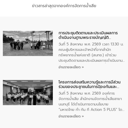
ข่าวสารล่าสุดจากองค์การจัดการน้ำเสีย
การประชุมติดตามและประเมินผลการ
ดำเนินงานตามพระราชบัญญัติ
ทรัพยากรน้ำ พ.ศ. 2561 ประจำ
วันที่ 5 สิงหาคม พ.ศ. 2569 เวลา 13.30 น.
ปีงบประมาณ พ.ศ. 2569
คณะผู้บริหารและเจ้าหน้าที่จากสำนัก
ทรัพยากรน้ำแห่งชาติ (สนทช.) เข้าร่วม
ประชุมติดตามและประเมินผลการดำเนินงาน
ตามพระราชบัญญัติทรัพยากรน้ำ พ.ศ. 2561
อ่านรายละเอียด »
ประจำปีงบประมาณ พ.ศ. 2569 ณ ศูนย์
บริหารจัดการคุณภาพน้ำเทศบาลตำบล
โครงการส่งเสริมความรู้และการมีส่วน
วัดสิงห์ จังหวัดชัยนาท โดยมีนายแสงชัย
ร่วมของประชาชนในการป้องกันและ
สุขชื่น นายกเทศมนตรีตำบลวัดสิงห์ คณะผู้
แก้ไขปัญหาน้ำเสียอย่างยั่งยืน
บริหารเทศบาลตำบลวัดสิงห์ ผู้นำชุมชน และ
วันที่ 5 สิงหาคม พ.ศ. 2569 องค์การ
ประชาชนในพื้นที่เทศบาลตำบลวัดสิงก์ที่มี
จัดการน้ำเสีย สำนักงานจัดการน้ำเสียสาขา
ส่วนได้ส่วนเสียในโครงก่อสร้างศูนย์บริหาร
นนทบุรี ได้ดำเนินการตามนโยบาย
จัดการคุณภาพน้ำเทศบาลตำบลวัดสิงห์
“มหาดไทย ทำ ทัน ที Action 5 PLUS” โดย
จังหวัดชัยนาท ให้การต้อนรับ
จัดโครงการส่งเสริมความรู้และการมีส่วน
อ่านรายละเอียด »
ร่วมของประชาชนในการป้องกันและแก้ไข
ปัญหาน้ำเสียอย่างยั่งยืน ภายใต้กิจกรรม