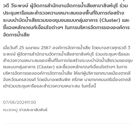
วดี วีระพงษ์ ผู้จัดการสำนักงานจัดการน้ำเสียสาขาสิงห์บุรี ร่วม
ประชุมหารือและสำรวจความเหมาะสมของพื้นที่ในการก่อสร้าง
ระบบบำบัดน้ำเสียรวมของชุมชมแบบกลุ่มอาคาร (Cluster) และ
ชี้แจงหลักเกณฑ์เงื่อนไขต่างๆ ในการบริหารจัดการขององค์การ
จัดการน้ำเสีย
เมื่อวันที่ 25 เมษายน 2567 องค์การจัดการน้ำเสีย โดยนางสาวศุทธวดี วี
ระพงษ์ ผู้จัดการสำนักงานจัดการน้ำเสียสาขาสิงห์บุรี ร่วมประชุมหารือและ
สำรวจความเหมาะสมของพื้นที่ในการก่อสร้างระบบบำบัดน้ำเสียรวมของชุม
ชมแบบกลุ่มอาคาร (Cluster) และชี้แจงหลักเกณฑ์เงื่อนไขต่างๆ ในการ
บริหารจัดการขององค์การจัดการน้ำเสีย ให้แก่ผู้บริหารเทศบาลเมืองตาคลี
จังหวัดนครสวรรค์ โดยมีนางเพลินพิศ ศรีภพ นายกเทศมนตรีเมืองตาคลี
เข้าร่วมประชุมหารือและสำรวจความเหมาะสม ในครั้งนี้
07/06/2024
11:00
หมวดหมู่
ข่าวประชาสัมพันธ์