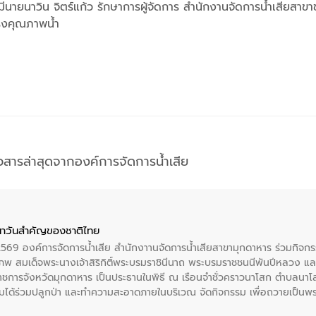
มีนายนาวิน จิตร์แก้ว รักษาการผู้จัดการ สำนักงานจัดการน้ำเสียสา
รุงคุณภาพน้ำ
าวสารล่าสุดจากองค์การจัดการน้ำเสีย
าวันสําคัญของชาติไทย
 2569 องค์การจัดการน้ำเสีย สำนักงาานจัดการน้ำเสียสาขามุกดาหาร ร่วมกิ
พ สมเด็จพระนางเจ้าสิริกิติ์พระบรมราชินีนาถ พระบรมราชชนนีพันปีหลวง แล
าราชการจังหวัดมุกดาหาร เป็นประธานในพิธี ณ เรือนจําชั่วคราวนาโสก ตําบลนาโ
ได้ร่วมปลูกป่า และทําความสะอาดภายในบริเวณ จัดกิจกรรม เพื่อถวายเป็นพระร
บรมราชชนนีพันปีหลวง พร้อมถวายสัจปฏิญาณ ทำความดีด้วยหัวใจ