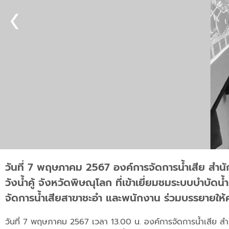
วันที่ 7 พฤษภาคม 2567 องค์การจัดการน้ำเสีย สำน
วังน้ำคู้ จังหวัดพิษณุโลก ที่เข้าเยี่ยมชมระบบบำบัด
จัดการน้ำเสียสาขาชะอำ และพนักงาน ร่วมบรรยายให้
วันที่ 7 พฤษภาคม 2567 เวลา 13.00 น. องค์การจัดการน้ำเสีย สำ