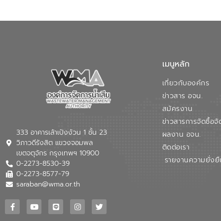
เมนูหลัก
เกี่ยวกับองค์กร
ข่าวสาร อจน.
สมัครงาน
ข่าวสารการจัดซื้อจั
333 อาคารเล้าเป้งง้วน 1 ชั้น 23
ผลงาน อจน.
วิภาวดีรังสิต แขวงจอมพล
ติดต่อเรา
เขตจตุจักร กรุงเทพฯ 10900
รายงานความยั่งยื
0-2273-8530-39
0-2273-8577-79
saraban@wma.or.th