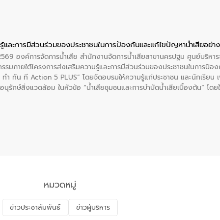
ู้และการมีส่วนร่วมของประชาชนในการป้องกันและแก้ไขปัญหาน้ำเสียอย่างย
. 2569 องค์การจัดการน้ำเสีย สำนักงานจัดการน้ำเสียสาขานครปฐม ศูนย์บริ
รรมภายใต้โครงการส่งเสริมความรู้และการมีส่วนร่วมของประชาชนในการป้องกั
 ทัน ที Action 5 PLUS” โดยจัดอบรมให้ความรู้แก่ประชาชน และนักเรียน เพื่
นุรักษ์สิ่งแวดล้อม ในหัวข้อ “น้ำเสียชุมชนและการบำบัดน้ำเสียเบื้องต้น” โดย
ลดการเกิดน้ำเสียจากแหล่งกำเนิด การบำบัดน้ำเสียเบื้องต้นในครัวเรือน 
หมวดหมู่
ข่าวประชาสัมพันธ์
ข่าวผู้บริหาร