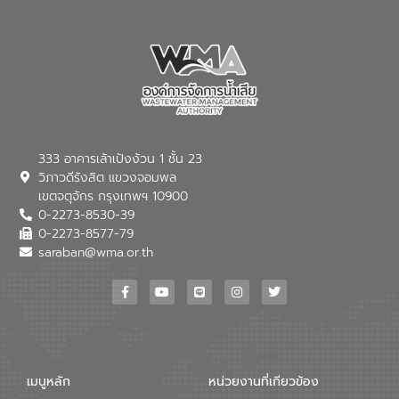
333 อาคารเล้าเป้งง้วน 1 ชั้น 23
วิภาวดีรังสิต แขวงจอมพล
เขตจตุจักร กรุงเทพฯ 10900
0-2273-8530-39
0-2273-8577-79
saraban@wma.or.th
เมนูหลัก
หน่วยงานที่เกียวข้อง