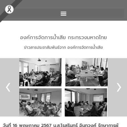
องค์การจัดการน้ำเสีย กระทรวงมหาดไทย
ข่าวสารประชาสัมพันธ์จาก องค์การจัดการน้ำเสีย
วันที่ 16 พฤษภาคม 2567 น.ส.โรสรินทร์ อินทวงศ์ รักษาการผู้