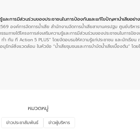
ู้และการมีส่วนร่วมของประชาชนในการป้องกันและแก้ไขปัญหาน้ำเสียอย่างย
. 2569 องค์การจัดการน้ำเสีย สำนักงานจัดการน้ำเสียสาขานครปฐม ศูนย์บริ
รรมภายใต้โครงการส่งเสริมความรู้และการมีส่วนร่วมของประชาชนในการป้องกั
 ทัน ที Action 5 PLUS” โดยจัดอบรมให้ความรู้แก่ประชาชน และนักเรียน เพื่
นุรักษ์สิ่งแวดล้อม ในหัวข้อ “น้ำเสียชุมชนและการบำบัดน้ำเสียเบื้องต้น” โดย
ลดการเกิดน้ำเสียจากแหล่งกำเนิด การบำบัดน้ำเสียเบื้องต้นในครัวเรือน 
หมวดหมู่
ข่าวประชาสัมพันธ์
ข่าวผู้บริหาร