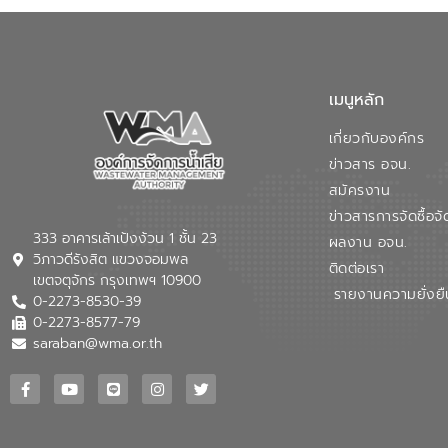
เมนูหลัก
เกี่ยวกับองค์กร
ข่าวสาร อจน.
สมัครงาน
ข่าวสารการจัดซื้อจั
333 อาคารเล้าเป้งง้วน 1 ชั้น 23
ผลงาน อจน.
วิภาวดีรังสิต แขวงจอมพล
ติดต่อเรา
เขตจตุจักร กรุงเทพฯ 10900
รายงานความยั่งยื
0-2273-8530-39
0-2273-8577-79
saraban@wma.or.th