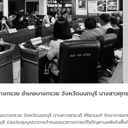
บางกรวย อำเภอบางกรวย จังหวัดนนทบุรี นางสาวศุทธว
อบางกรวย จังหวัดนนทบุรี นางสาวศุทธวดี ศิริยานนท์ รักษาการแทนผ
บุรี ร่วมประชุมบูรณาการกำหนดแนวทางการแก้ไขปัญหามลพิษในพื้นท