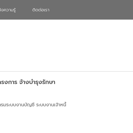
ังความรู้
ติดต่อเรา
รงการ จ้างบำรุงรักษา
รมระบบงานบัญชี ระบบงานเจ้าหนี้