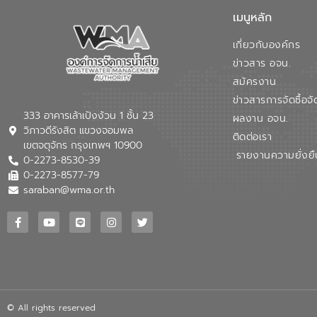
เมนูหลัก
เกี่ยวกับองค์กร
ข่าวสาร อจน.
สมัครงาน
ข่าวสารการจัดซื้อจั
333 อาคารเล้าเป้งง้วน 1 ชั้น 23
ผลงาน อจน.
วิภาวดีรังสิต แขวงจอมพล
ติดต่อเรา
เขตจตุจักร กรุงเทพฯ 10900
รายงานความยั่งยื
0-2273-8530-39
0-2273-8577-79
saraban@wma.or.th
© All rights reserved