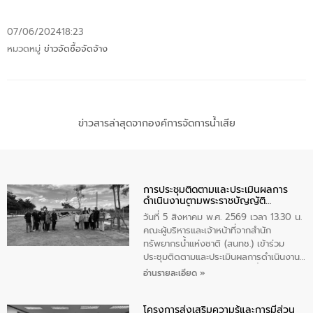
07/06/2024
18:23
หมวดหมู่
ข่าวจัดซื้อจัดจ้าง
ข่าวสารล่าสุดจากองค์การจัดการน้ำเสีย
การประชุมติดตามและประเมินผลการ
ดำเนินงานตามพระราชบัญญัติ
ทรัพยากรน้ำ พ.ศ. 2561 ประจำ
วันที่ 5 สิงหาคม พ.ศ. 2569 เวลา 13.30 น.
ปีงบประมาณ พ.ศ. 2569
คณะผู้บริหารและเจ้าหน้าที่จากสำนัก
ทรัพยากรน้ำแห่งชาติ (สนทช.) เข้าร่วม
ประชุมติดตามและประเมินผลการดำเนินงาน
ตามพระราชบัญญัติทรัพยากรน้ำ พ.ศ. 2561
อ่านรายละเอียด »
ประจำปีงบประมาณ พ.ศ. 2569 ณ ศูนย์
บริหารจัดการคุณภาพน้ำเทศบาลตำบล
โครงการส่งเสริมความรู้และการมีส่วน
วัดสิงห์ จังหวัดชัยนาท โดยมีนายแสงชัย