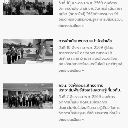
แก้ไขปัญหาน้ำเสียอย่างยั่งยืน
ประชาชนผู้ที่สนใจเข้าร่วม จำนวน 80 คน
วันที่ 10 สิงหาคม พ.ศ. 2569 องค์การ
เพื่อส่งเสริมความรู้ด้านการจัดการน้ำเสีย
จัดการน้ำเสีย สำนักงานจัดการน้ำเสียสาขา
การบำบัดน้ำเสียเบื้องต้นในครัวเรือน และ
ภูเก็ต (ทต.ราไวย์) ได้จัดกิจกรรมภายใต้
สร้างจิตสำนึกในการอนุรักษ์สิ่งแวดล้อม ใน
โครงการส่งเสริมความรู้และการมีส่วนร่วม
การนี้ นายเทมส์ ไกรทัศน์ นายกเทศมนตรี
ของประชาชนในการป้องกันและแก้ไขปัญหา
อ่านรายละเอียด »
ตำบลราไวย์ เป็นประธานกล่าวเปิดงาน
น้ำเสียอย่างยั่งยืน ตามนโยบาย “มหาดไทย
ทำทันที Action 5 plus” โดยจัดฝึกอบรมให้
การเข้าเยี่ยมชมระบบบำบัดน้ำเสีย
ความรู้แก่นักเรียนชั้นมัธยมปีที่ 1 โรงเรียน
วัดสว่างอารมณ์ ในเขตเทศบาลตำบลราไวย์
วันที่ 10 สิงหาคม พ.ศ. 2569 ผู้ช่วย
เพื่อส่งเสริมความรู้ด้านการจัดการน้ำเสีย
ศาสตราจารย์ ดร.วัลภพ ทาทอง นำ
การบำบัดน้ำเสียเบื้องต้นในครัวเรือน และ
นักศึกษา สาขาวิทยาศาสตร์สิ่งแวดล้อม
สร้างจิตสำนึกในการอนุรักษ์สิ่งแวดล้อม ใน
คณะวิทยาศาสตร์และเทคโนโลยี มหาวิทยาลัย
การนี้ นายเทมส์ ไกรทัศน์ นายกเทศมนตรี
ราชภัฏเลย เข้าศึกษาดูงานระบบบำบัดน้ำเสีย
อ่านรายละเอียด »
ตำบลราไวย์ เป็นประธานกล่าวเปิดงาน
ณ ศูนย์บริหารจัดการคุณภาพน้ำเทศบาล
เมืองเลย โดยว่าที่ ร.ต.กัญตพงศ์ สีนิล
อจน. จัดฝึกอบรมโครงการ
วิศวกร ให้การต้อนรับ และบรรยายให้ความ
ประชาสัมพันธ์ส่งเสริมความรู้เกี่ยวกับ
รู้
การจัดการน้ำเสีย
วันที่ 7 สิงหาคม พ.ศ. 2569 องค์การ
จัดการน้ำเสีย จัดอบรมโครงการ
ประชาสัมพันธ์ส่งเสริมความรู้เกี่ยวกับการ
จัดการน้ำเสียชุมชนให้กับประชาชนที่อยู่ใน
เขตพื้นที่เทศบาลเมืองอุทัยธานี จำนวน 100
อ่านรายละเอียด »
คน ณ ห้องประชุมเทศบาลเมืองอุทัยธานี