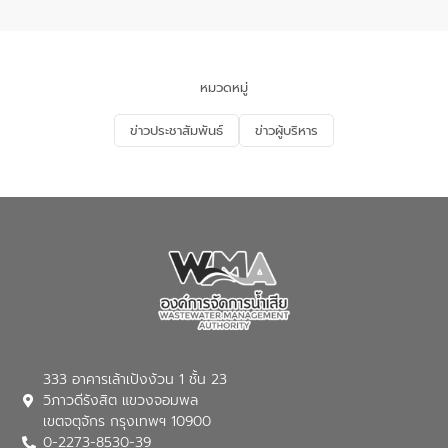
จังหวัดอุทัยธานี โดยมีรองนายกเทศมนตรี
เมืองอุทัยธานี (นายศุภฤกษ์ เอี่ยมละออ)
เป็นประธานพิธีเปิดการอบรม
หมวดหมู่
ข่าวประชาสัมพันธ์
ข่าวผู้บริหาร
333 อาคารเล้าเป้งง้วน 1 ชั้น 23
วิภาวดีรังสิต แขวงจอมพล
เขตจตุจักร กรุงเทพฯ 10900
0-2273-8530-39