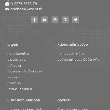
0-2273-8577-79
saraban@wma.or.th
เมนูหลัก
หน่วยงานที่เกียวข้อง
เกี่ยวกับองค์กร
กระทรวงมหาดไทย
ข่าวสาร อจน.
องค์การมหาชนและรัฐวิสาหกิจ
สมัครงาน
ข่าวสารการจัดซื้อจัดจ้าง
ผลงาน อจน.
ติดต่อเรา
รายงานความยั่งยืน
นโยบายความปลอดภัย
ติดต่อเรา
นโยบายความปลอดภัยด้าน
ติดต่อหน่วยงานภายใน