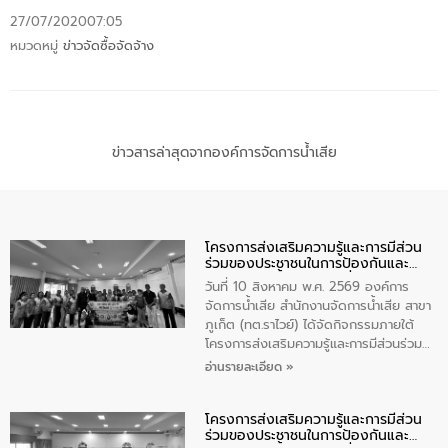
27/07/2020
07:05
หมวดหมู่
ข่าวจัดซื้อจัดจ้าง
ข่าวสารล่าสุดจากองค์การจัดการน้ำเสีย
โครงการส่งเสริมความรู้และการมีส่วน
ร่วมของประชาชนในการป้องกันและ
แก้ไขปัญหาน้ำเสียอย่างยั่งยืน
วันที่ 10 สิงหาคม พ.ศ. 2569 องค์การ
จัดการน้ำเสีย สำนักงานจัดการน้ำเสีย สาขา
ภูเก็ต (ทต.ราไวย์) ได้จัดกิจกรรมภายใต้
โครงการส่งเสริมความรู้และการมีส่วนร่วม
ของประชาชนในการป้องกันและแก้ไขปัญหา
อ่านรายละเอียด »
น้ำเสียอย่างยั่งยืน ตามนโยบาย “มหาดไทย
ทำทันที Action 5 plus” โดยจัดฝึกอบรมให้
โครงการส่งเสริมความรู้และการมีส่วน
ความรู้แก่อาสาสมัครท้องถิ่นรักษ์โลก อาสา
ร่วมของประชาชนในการป้องกันและ
สมัครสาธารณสุขประจำหมู่บ้าน และ