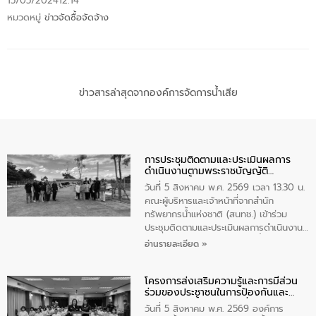
15/05/2024
12:14
หมวดหมู่
ข่าวจัดซื้อจัดจ้าง
ข่าวสารล่าสุดจากองค์การจัดการน้ำเสีย
การประชุมติดตามและประเมินผลการ
ดำเนินงานตามพระราชบัญญัติ
ทรัพยากรน้ำ พ.ศ. 2561 ประจำ
วันที่ 5 สิงหาคม พ.ศ. 2569 เวลา 13.30 น.
ปีงบประมาณ พ.ศ. 2569
คณะผู้บริหารและเจ้าหน้าที่จากสำนัก
ทรัพยากรน้ำแห่งชาติ (สนทช.) เข้าร่วม
ประชุมติดตามและประเมินผลการดำเนินงาน
ตามพระราชบัญญัติทรัพยากรน้ำ พ.ศ. 2561
อ่านรายละเอียด »
ประจำปีงบประมาณ พ.ศ. 2569 ณ ศูนย์
บริหารจัดการคุณภาพน้ำเทศบาลตำบล
โครงการส่งเสริมความรู้และการมีส่วน
วัดสิงห์ จังหวัดชัยนาท โดยมีนายแสงชัย
ร่วมของประชาชนในการป้องกันและ
สุขชื่น นายกเทศมนตรีตำบลวัดสิงห์ คณะผู้
แก้ไขปัญหาน้ำเสียอย่างยั่งยืน
บริหารเทศบาลตำบลวัดสิงห์ ผู้นำชุมชน และ
วันที่ 5 สิงหาคม พ.ศ. 2569 องค์การ