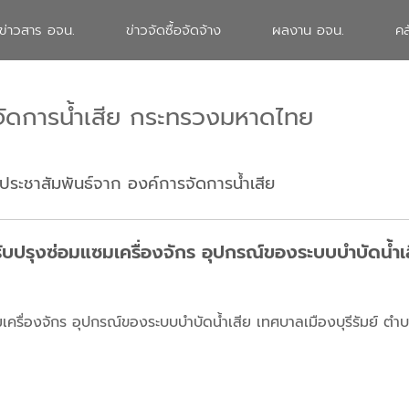
ข่าวสาร อจน.
ข่าวจัดซื้อจัดจ้าง
ผลงาน อจน.
คล
จัดการน้ำเสีย กระทรวงมหาดไทย
ประชาสัมพันธ์จาก องค์การจัดการน้ำเสีย
ุงซ่อมแซมเครื่องจักร อุปกรณ์ของระบบบำบัดน้ำเสีย
่องจักร อุปกรณ์ของระบบบำบัดน้ำเสีย เทศบาลเมืองบุรีรัมย์ ตำบล