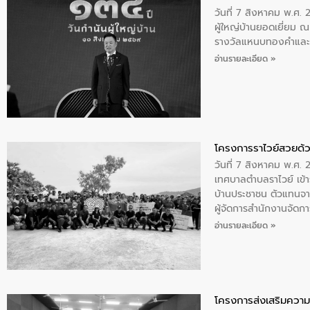
วันที่ 7 สิงหาคม พ.ศ. 
ผู้ใหญ่บ้านยอดเยี่ยม
รางวัลแหนบทองคำและปร
อ่านรายละเอียด »
โครงการราไวย์สวยด้ว
วันที่ 7 สิงหาคม พ.ศ. 
เทศบาลตำบลราไวย์ เข้า
บ้านประชาชน ตัวแทนจา
ผู้จัดการสำนักงานจัดก
บริเวณแหลมพรหมเทพ หมู
อ่านรายละเอียด »
โครงการส่งเสริมความร