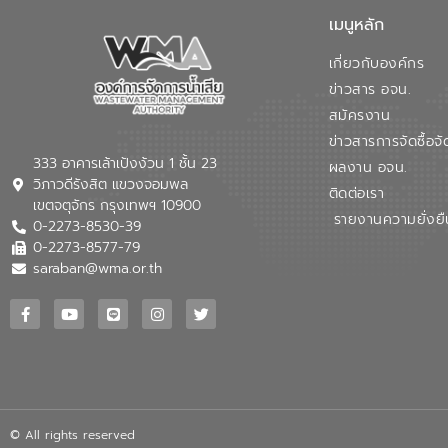
เมนูหลัก
เกี่ยวกับองค์กร
ข่าวสาร อจน.
สมัครงาน
ข่าวสารการจัดซื้อจั
333 อาคารเล้าเป้งง้วน 1 ชั้น 23
ผลงาน อจน.
วิภาวดีรังสิต แขวงจอมพล
ติดต่อเรา
เขตจตุจักร กรุงเทพฯ 10900
รายงานความยั่งยื
0-2273-8530-39
0-2273-8577-79
saraban@wma.or.th
© All rights reserved