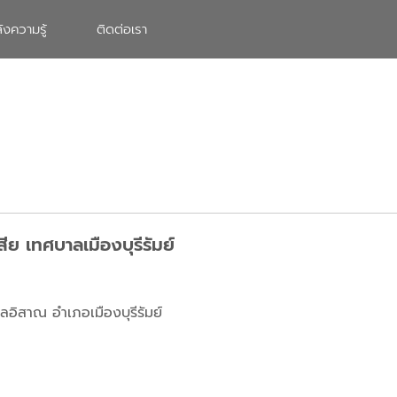
ังความรู้
ติดต่อเรา
 เทศบาลเมืองบุรีรัมย์
อิสาณ อำเภอเมืองบุรีรัมย์