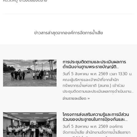
หมวดหมู่
ข่าวจัดซื้อจัดจ้าง
ข่าวสารล่าสุดจากองค์การจัดการน้ำเสีย
การประชุมติดตามและประเมินผลการ
ดำเนินงานตามพระราชบัญญัติ
ทรัพยากรน้ำ พ.ศ. 2561 ประจำ
วันที่ 5 สิงหาคม พ.ศ. 2569 เวลา 13.30 น.
ปีงบประมาณ พ.ศ. 2569
คณะผู้บริหารและเจ้าหน้าที่จากสำนัก
ทรัพยากรน้ำแห่งชาติ (สนทช.) เข้าร่วม
ประชุมติดตามและประเมินผลการดำเนินงาน
ตามพระราชบัญญัติทรัพยากรน้ำ พ.ศ. 2561
อ่านรายละเอียด »
ประจำปีงบประมาณ พ.ศ. 2569 ณ ศูนย์
บริหารจัดการคุณภาพน้ำเทศบาลตำบล
โครงการส่งเสริมความรู้และการมีส่วน
วัดสิงห์ จังหวัดชัยนาท โดยมีนายแสงชัย
ร่วมของประชาชนในการป้องกันและ
สุขชื่น นายกเทศมนตรีตำบลวัดสิงห์ คณะผู้
แก้ไขปัญหาน้ำเสียอย่างยั่งยืน
บริหารเทศบาลตำบลวัดสิงห์ ผู้นำชุมชน และ
วันที่ 5 สิงหาคม พ.ศ. 2569 องค์การ
ประชาชนในพื้นที่เทศบาลตำบลวัดสิงก์ที่มี
จัดการน้ำเสีย สำนักงานจัดการน้ำเสียสาขา