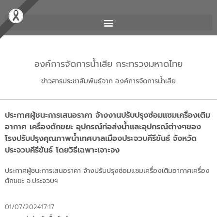
องค์การจัดการน้ำเสีย กระทรวงมหาดไทย
ข่าวสารประชาสัมพันธ์จาก องค์การจัดการน้ำเสีย
ประกาศผู้ชนะการเสนอราคา จ้างงานปรับปรุงซ่อมแซมเครื่องเติม
อากาศ เครื่องตักขยะ อุปกรณ์ท่อส่งน้ำและอุปกรณ์ต่างๆของ
โรงปรับปรุงคุณภาพน้ำเทศบาลเมืองประจวบคีรีขันธ์ จังหวัด
ประจวบคีรีขันธ์ โดยวิธีเฉพาะเจาะจง
ประกาศผู้ชนะการเสนอราคา จ้างปรับปรุงซ่อมแซมเครื่องเติมอากาศเครื่อง
ตักขยะ จ.ประจวบฯ
01/07/2024
17:17