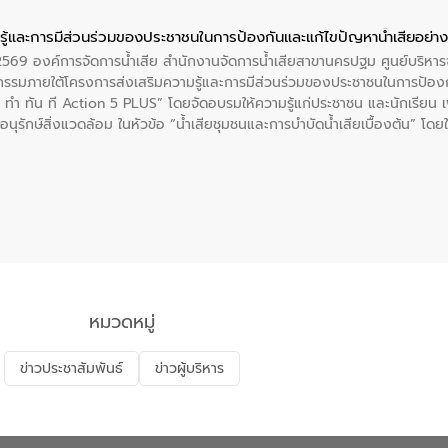
ู้และการมีส่วนร่วมของประชาชนในการป้องกันและแก้ไขปัญหาน้ำเสียอย่างย
. 2569 องค์การจัดการน้ำเสีย สำนักงานจัดการน้ำเสียสาขานครปฐม ศูนย์บริ
รรมภายใต้โครงการส่งเสริมความรู้และการมีส่วนร่วมของประชาชนในการป้องกั
 ทัน ที Action 5 PLUS” โดยจัดอบรมให้ความรู้แก่ประชาชน และนักเรียน เพื่
นุรักษ์สิ่งแวดล้อม ในหัวข้อ “น้ำเสียชุมชนและการบำบัดน้ำเสียเบื้องต้น” โดย
ลดการเกิดน้ำเสียจากแหล่งกำเนิด การบำบัดน้ำเสียเบื้องต้นในครัวเรือน 
หมวดหมู่
ข่าวประชาสัมพันธ์
ข่าวผู้บริหาร