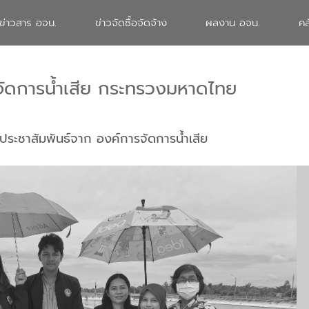
ข่าวสาร อจน.
ข่าวจัดซื้อจัดจ้าง
ผลงาน อจน.
คล
จัดการน้ำเสีย กระทรวงมหาดไทย
ประชาสัมพันธ์จาก องค์การจัดการน้ำเสีย