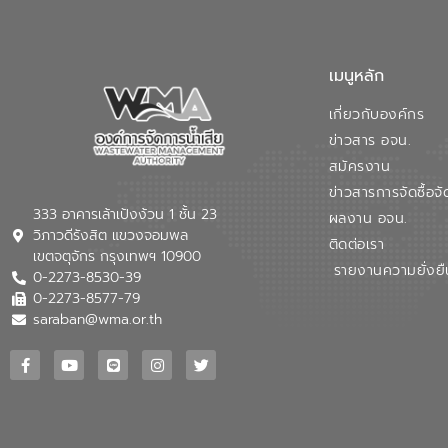
เมนูหลัก
เกี่ยวกับองค์กร
ข่าวสาร อจน.
สมัครงาน
ข่าวสารการจัดซื้อจั
333 อาคารเล้าเป้งง้วน 1 ชั้น 23
ผลงาน อจน.
วิภาวดีรังสิต แขวงจอมพล
ติดต่อเรา
เขตจตุจักร กรุงเทพฯ 10900
รายงานความยั่งยื
0-2273-8530-39
0-2273-8577-79
saraban@wma.or.th