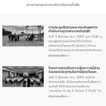
ข่าวสารล่าสุดจากองค์การจัดการน้ำเสีย
การประชุมติดตามและประเมินผลการ
ดำเนินงานตามพระราชบัญญัติ
ทรัพยากรน้ำ พ.ศ. 2561 ประจำ
วันที่ 5 สิงหาคม พ.ศ. 2569 เวลา 13.30 น.
ปีงบประมาณ พ.ศ. 2569
คณะผู้บริหารและเจ้าหน้าที่จากสำนัก
ทรัพยากรน้ำแห่งชาติ (สนทช.) เข้าร่วม
ประชุมติดตามและประเมินผลการดำเนินงาน
ตามพระราชบัญญัติทรัพยากรน้ำ พ.ศ. 2561
อ่านรายละเอียด »
ประจำปีงบประมาณ พ.ศ. 2569 ณ ศูนย์
บริหารจัดการคุณภาพน้ำเทศบาลตำบล
โครงการส่งเสริมความรู้และการมีส่วน
วัดสิงห์ จังหวัดชัยนาท โดยมีนายแสงชัย
ร่วมของประชาชนในการป้องกันและ
สุขชื่น นายกเทศมนตรีตำบลวัดสิงห์ คณะผู้
แก้ไขปัญหาน้ำเสียอย่างยั่งยืน
บริหารเทศบาลตำบลวัดสิงห์ ผู้นำชุมชน และ
วันที่ 5 สิงหาคม พ.ศ. 2569 องค์การ
ประชาชนในพื้นที่เทศบาลตำบลวัดสิงก์ที่มี
จัดการน้ำเสีย สำนักงานจัดการน้ำเสียสาขา
ส่วนได้ส่วนเสียในโครงก่อสร้างศูนย์บริหาร
นนทบุรี ได้ดำเนินการตามนโยบาย
จัดการคุณภาพน้ำเทศบาลตำบลวัดสิงห์
“มหาดไทย ทำ ทัน ที Action 5 PLUS” โดย
จังหวัดชัยนาท ให้การต้อนรับ
จัดโครงการส่งเสริมความรู้และการมีส่วน
อ่านรายละเอียด »
ร่วมของประชาชนในการป้องกันและแก้ไข
ปัญหาน้ำเสียอย่างยั่งยืน ภายใต้กิจกรรม