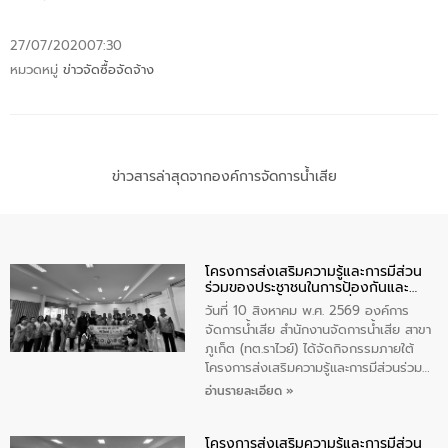
27/07/2020
07:30
หมวดหมู่
ข่าวจัดซื้อจัดจ้าง
ข่าวสารล่าสุดจากองค์การจัดการน้ำเสีย
โครงการส่งเสริมความรู้และการมีส่วน
ร่วมของประชาชนในการป้องกันและ
แก้ไขปัญหาน้ำเสียอย่างยั่งยืน
วันที่ 10 สิงหาคม พ.ศ. 2569 องค์การ
จัดการน้ำเสีย สำนักงานจัดการน้ำเสีย สาขา
ภูเก็ต (ทต.ราไวย์) ได้จัดกิจกรรมภายใต้
โครงการส่งเสริมความรู้และการมีส่วนร่วม
ของประชาชนในการป้องกันและแก้ไขปัญหา
อ่านรายละเอียด »
น้ำเสียอย่างยั่งยืน ตามนโยบาย “มหาดไทย
ทำทันที Action 5 plus” โดยจัดฝึกอบรมให้
โครงการส่งเสริมความรู้และการมีส่วน
ความรู้แก่อาสาสมัครท้องถิ่นรักษ์โลก อาสา