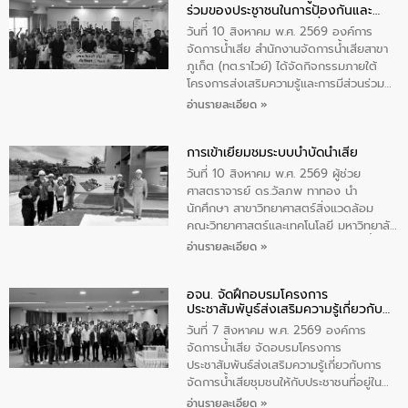
ร่วมของประชาชนในการป้องกันและ
สมัครสาธารณสุขประจำหมู่บ้าน และ
แก้ไขปัญหาน้ำเสียอย่างยั่งยืน
ประชาชนผู้ที่สนใจเข้าร่วม จำนวน 80 คน
วันที่ 10 สิงหาคม พ.ศ. 2569 องค์การ
เพื่อส่งเสริมความรู้ด้านการจัดการน้ำเสีย
จัดการน้ำเสีย สำนักงานจัดการน้ำเสียสาขา
การบำบัดน้ำเสียเบื้องต้นในครัวเรือน และ
ภูเก็ต (ทต.ราไวย์) ได้จัดกิจกรรมภายใต้
สร้างจิตสำนึกในการอนุรักษ์สิ่งแวดล้อม ใน
โครงการส่งเสริมความรู้และการมีส่วนร่วม
การนี้ นายเทมส์ ไกรทัศน์ นายกเทศมนตรี
ของประชาชนในการป้องกันและแก้ไขปัญหา
อ่านรายละเอียด »
ตำบลราไวย์ เป็นประธานกล่าวเปิดงาน
น้ำเสียอย่างยั่งยืน ตามนโยบาย “มหาดไทย
ทำทันที Action 5 plus” โดยจัดฝึกอบรมให้
การเข้าเยี่ยมชมระบบบำบัดน้ำเสีย
ความรู้แก่นักเรียนชั้นมัธยมปีที่ 1 โรงเรียน
วัดสว่างอารมณ์ ในเขตเทศบาลตำบลราไวย์
วันที่ 10 สิงหาคม พ.ศ. 2569 ผู้ช่วย
เพื่อส่งเสริมความรู้ด้านการจัดการน้ำเสีย
ศาสตราจารย์ ดร.วัลภพ ทาทอง นำ
การบำบัดน้ำเสียเบื้องต้นในครัวเรือน และ
นักศึกษา สาขาวิทยาศาสตร์สิ่งแวดล้อม
สร้างจิตสำนึกในการอนุรักษ์สิ่งแวดล้อม ใน
คณะวิทยาศาสตร์และเทคโนโลยี มหาวิทยาลัย
การนี้ นายเทมส์ ไกรทัศน์ นายกเทศมนตรี
ราชภัฏเลย เข้าศึกษาดูงานระบบบำบัดน้ำเสีย
อ่านรายละเอียด »
ตำบลราไวย์ เป็นประธานกล่าวเปิดงาน
ณ ศูนย์บริหารจัดการคุณภาพน้ำเทศบาล
เมืองเลย โดยว่าที่ ร.ต.กัญตพงศ์ สีนิล
อจน. จัดฝึกอบรมโครงการ
วิศวกร ให้การต้อนรับ และบรรยายให้ความ
ประชาสัมพันธ์ส่งเสริมความรู้เกี่ยวกับ
รู้
การจัดการน้ำเสีย
วันที่ 7 สิงหาคม พ.ศ. 2569 องค์การ
จัดการน้ำเสีย จัดอบรมโครงการ
ประชาสัมพันธ์ส่งเสริมความรู้เกี่ยวกับการ
จัดการน้ำเสียชุมชนให้กับประชาชนที่อยู่ใน
เขตพื้นที่เทศบาลเมืองอุทัยธานี จำนวน 100
อ่านรายละเอียด »