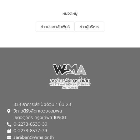
และนักเรียน เพื่อส่งเสริมความรู้ด้านการ
จัดการน้ำเสียและสร้างจิตสำนึกในการ
หมวดหมู่
อนุรักษ์สิ่งแวดล้อม ในหัวข้อ “น้ำเสียชุมชน
และการบำบัดน้ำเสียเบื้องต้น” โดยให้ความรู้
ข่าวประชาสัมพันธ์
ข่าวผู้บริหาร
เกี่ยวกับสาเหตุและผลกระทบของน้ำเสีย
แนวทางการลดการเกิดน้ำเสียจากแหล่ง
กำเนิด การบำบัดน้ำเสียเบื้องต้นในครัวเรือน
ณ เทศบาลตำบลบางเลน จังหวัดนครปฐม
333 อาคารเล้าเป้งง้วน 1 ชั้น 23
วิภาวดีรังสิต แขวงจอมพล
เขตจตุจักร กรุงเทพฯ 10900
0-2273-8530-39
0-2273-8577-79
saraban@wma.or.th