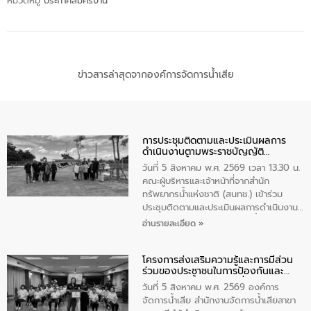
หมวดหมู่
ประกาศสมัครงาน
ข่าวสารล่าสุดจากองค์การจัดการน้ำเสีย
การประชุมติดตามและประเมินผลการ
ดำเนินงานตามพระราชบัญญัติ
ทรัพยากรน้ำ พ.ศ. 2561 ประจำ
วันที่ 5 สิงหาคม พ.ศ. 2569 เวลา 13.30 น.
ปีงบประมาณ พ.ศ. 2569
คณะผู้บริหารและเจ้าหน้าที่จากสำนัก
ทรัพยากรน้ำแห่งชาติ (สนทช.) เข้าร่วม
ประชุมติดตามและประเมินผลการดำเนินงาน
ตามพระราชบัญญัติทรัพยากรน้ำ พ.ศ. 2561
อ่านรายละเอียด »
ประจำปีงบประมาณ พ.ศ. 2569 ณ ศูนย์
บริหารจัดการคุณภาพน้ำเทศบาลตำบล
โครงการส่งเสริมความรู้และการมีส่วน
วัดสิงห์ จังหวัดชัยนาท โดยมีนายแสงชัย
ร่วมของประชาชนในการป้องกันและ
สุขชื่น นายกเทศมนตรีตำบลวัดสิงห์ คณะผู้
แก้ไขปัญหาน้ำเสียอย่างยั่งยืน
บริหารเทศบาลตำบลวัดสิงห์ ผู้นำชุมชน และ
วันที่ 5 สิงหาคม พ.ศ. 2569 องค์การ
ประชาชนในพื้นที่เทศบาลตำบลวัดสิงก์ที่มี
จัดการน้ำเสีย สำนักงานจัดการน้ำเสียสาขา