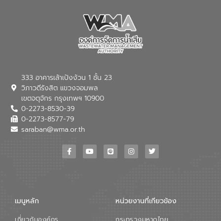
333 อาคารเล้าเป้งง้วน 1 ชั้น 23
วิภาวดีรังสิต แขวงจอมพล
เขตจตุจักร กรุงเทพฯ 10900
0-2273-8530-39
0-2273-8577-79
saraban@wma.or.th
เมนูหลัก
หน่วยงานที่เกียวข้อง
เกี่ยวกับองค์กร
กระทรวงมหาดไทย