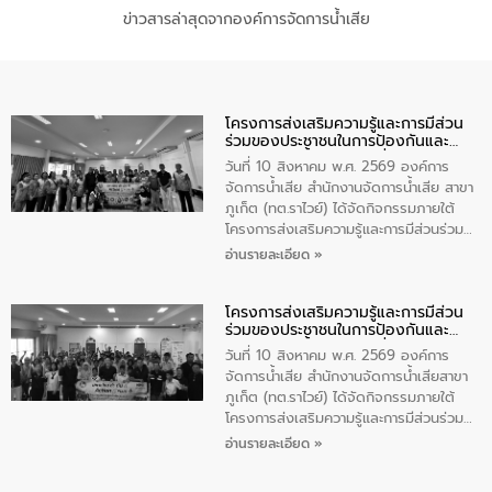
ข่าวสารล่าสุดจากองค์การจัดการน้ำเสีย
โครงการส่งเสริมความรู้และการมีส่วน
ร่วมของประชาชนในการป้องกันและ
แก้ไขปัญหาน้ำเสียอย่างยั่งยืน
วันที่ 10 สิงหาคม พ.ศ. 2569 องค์การ
จัดการน้ำเสีย สำนักงานจัดการน้ำเสีย สาขา
ภูเก็ต (ทต.ราไวย์) ได้จัดกิจกรรมภายใต้
โครงการส่งเสริมความรู้และการมีส่วนร่วม
ของประชาชนในการป้องกันและแก้ไขปัญหา
อ่านรายละเอียด »
น้ำเสียอย่างยั่งยืน ตามนโยบาย “มหาดไทย
ทำทันที Action 5 plus” โดยจัดฝึกอบรมให้
โครงการส่งเสริมความรู้และการมีส่วน
ความรู้แก่อาสาสมัครท้องถิ่นรักษ์โลก อาสา
ร่วมของประชาชนในการป้องกันและ
สมัครสาธารณสุขประจำหมู่บ้าน และ
แก้ไขปัญหาน้ำเสียอย่างยั่งยืน
ประชาชนผู้ที่สนใจเข้าร่วม จำนวน 80 คน
วันที่ 10 สิงหาคม พ.ศ. 2569 องค์การ
เพื่อส่งเสริมความรู้ด้านการจัดการน้ำเสีย
จัดการน้ำเสีย สำนักงานจัดการน้ำเสียสาขา
การบำบัดน้ำเสียเบื้องต้นในครัวเรือน และ
ภูเก็ต (ทต.ราไวย์) ได้จัดกิจกรรมภายใต้
สร้างจิตสำนึกในการอนุรักษ์สิ่งแวดล้อม ใน
โครงการส่งเสริมความรู้และการมีส่วนร่วม
การนี้ นายเทมส์ ไกรทัศน์ นายกเทศมนตรี
ของประชาชนในการป้องกันและแก้ไขปัญหา
อ่านรายละเอียด »
ตำบลราไวย์ เป็นประธานกล่าวเปิดงาน
น้ำเสียอย่างยั่งยืน ตามนโยบาย “มหาดไทย
ทำทันที Action 5 plus” โดยจัดฝึกอบรมให้