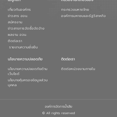
สมดุลทางเศรษฐกิจและสิ่งแวดล้อมได้อย่าง
เป็นรูปธรรม ความร่วมมือระหว่างภาครัฐและ
เกี่ยวกับองค์กร
กระทรวงมหาดไทย
ภาคเอกชนในครั้งนี้ นับเป็นก้าวสำคัญของ
องค์การจัดการน้ำเสีย (อจน.) ในการร่วมวาง
ข่าวสาร อจน.
องค์การมหาชนและรัฐวิสาหกิจ
รากฐานโครงสร้างพื้นฐานด้านน้ำของ
สมัครงาน
ประเทศ เพื่อยกระดับประสิทธิภาพการใช้
ข่าวสารการจัดซื้อจัดจ้าง
ทรัพยากรน้ำให้เกิดประโยชน์สูงสุดและเป็นไป
ผลงาน อจน.
ตามมาตรฐานสากล
ติดต่อเรา
รายงานความยั่งยืน
นโยบายความปลอดภัย
ติดต่อเรา
นโยบายความปลอดภัยด้าน
ติดต่อหน่วยงานภายใน
เว็บไซต์
นโยบายคุ้มครองข้อมูลส่วน
บุคคล
องค์การจัดการน้ำเสีย
© All rights reserved