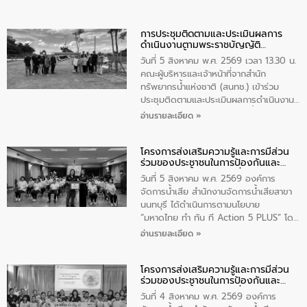
การประชุมติดตามและประเมินผลการ
ดำเนินงานตามพระราชบัญญัติ
ทรัพยากรน้ำ พ.ศ. 2561 ประจำ
วันที่ 5 สิงหาคม พ.ศ. 2569 เวลา 13.30 น.
ปีงบประมาณ พ.ศ. 2569
คณะผู้บริหารและเจ้าหน้าที่จากสำนัก
ทรัพยากรน้ำแห่งชาติ (สนทช.) เข้าร่วม
ประชุมติดตามและประเมินผลการดำเนินงาน
ตามพระราชบัญญัติทรัพยากรน้ำ พ.ศ. 2561
อ่านรายละเอียด »
ประจำปีงบประมาณ พ.ศ. 2569 ณ ศูนย์
บริหารจัดการคุณภาพน้ำเทศบาลตำบล
โครงการส่งเสริมความรู้และการมีส่วน
วัดสิงห์ จังหวัดชัยนาท โดยมีนายแสงชัย
ร่วมของประชาชนในการป้องกันและ
สุขชื่น นายกเทศมนตรีตำบลวัดสิงห์ คณะผู้
แก้ไขปัญหาน้ำเสียอย่างยั่งยืน
บริหารเทศบาลตำบลวัดสิงห์ ผู้นำชุมชน และ
วันที่ 5 สิงหาคม พ.ศ. 2569 องค์การ
ประชาชนในพื้นที่เทศบาลตำบลวัดสิงก์ที่มี
จัดการน้ำเสีย สำนักงานจัดการน้ำเสียสาขา
ส่วนได้ส่วนเสียในโครงก่อสร้างศูนย์บริหาร
นนทบุรี ได้ดำเนินการตามนโยบาย
จัดการคุณภาพน้ำเทศบาลตำบลวัดสิงห์
“มหาดไทย ทำ ทัน ที Action 5 PLUS” โดย
จังหวัดชัยนาท ให้การต้อนรับ
จัดโครงการส่งเสริมความรู้และการมีส่วน
อ่านรายละเอียด »
ร่วมของประชาชนในการป้องกันและแก้ไข
ปัญหาน้ำเสียอย่างยั่งยืน ภายใต้กิจกรรม
โครงการส่งเสริมความรู้และการมีส่วน
“ชุมชนร่วมใจ น้ำใสยั่งยืน” ได้บรรยายให้
ร่วมของประชาชนในการป้องกันและ
ความรู้เกี่ยวกับการจัดการน้ำเสียและการใช้
แก้ไขปัญหาน้ำเสียอย่างยั่งยืน
ถังดักไขมันให้แก่นักเรียนโรงเรียนวัดบ่อ
วันที่ 4 สิงหาคม พ.ศ. 2569 องค์การ