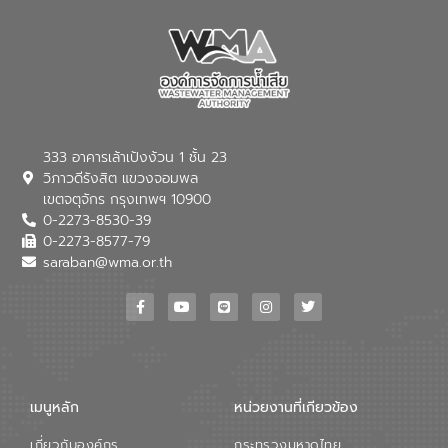
333 อาคารเล้าเป้งง้วน 1 ชั้น 23
วิภาวดีรังสิต แขวงจอมพล
เขตจตุจักร กรุงเทพฯ 10900
0-2273-8530-39
0-2273-8577-79
saraban@wma.or.th
เมนูหลัก
หน่วยงานที่เกียวข้อง
เกี่ยวกับองค์กร
กระทรวงมหาดไทย