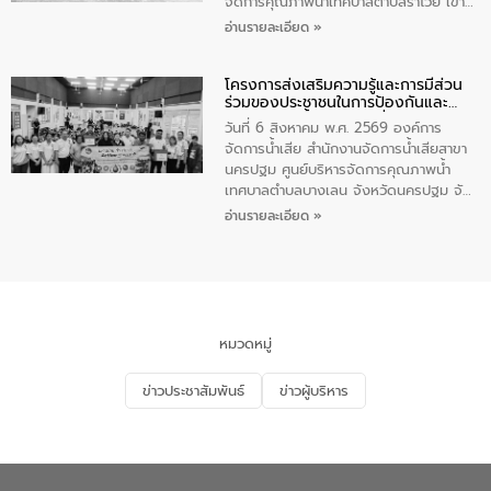
จัดการคุณภาพน้ำเทศบาลตำบลราไวย์ เข้า
ร่วมโครงการราไวย์สวยด้วยมือและใจเรา
อ่านรายละเอียด »
โดยมีนายเทมส์ ไกรทัศน์ นายกเทศมนตรี
ตำบลราไวย์ เจ้าหน้าที่เทศบาล ชาวบ้าน
โครงการส่งเสริมความรู้และการมีส่วน
ประชาชน ตัวแทนจากโรงแรมต่างๆ ในเขต
ร่วมของประชาชนในการป้องกันและ
เทศบาลตำบลราไวย์ ศูนย์บริหารจัดการ
แก้ไขปัญหาน้ำเสียอย่างยั่งยืน
คุณภาพน้ำเทศบาลตำบลราไวย์ นำโดยนาย
วันที่ 6 สิงหาคม พ.ศ. 2569 องค์การ
น้อย แก้วเศษ ผู้จัดการสำนักงานจัดการน้ำ
จัดการน้ำเสีย สำนักงานจัดการน้ำเสียสาขา
เสียสาขาภูเก็ต พร้อมด้วยเจ้าหน้าที่ จำนวน
นครปฐม ศูนย์บริหารจัดการคุณภาพน้ำ
5 คน ร่วมทำกิจกรรม ทำความสะอาด
เทศบาลตำบลบางเลน จังหวัดนครปฐม จัด
ชายหาดและแหล่งท่องเที่ยว ณ บริเวณ
กิจกรรมภายใต้โครงการส่งเสริมความรู้และ
อ่านรายละเอียด »
แหลมพรหมเทพ หมู่ที่ 6 ตำบลราไวย์
การมีส่วนร่วมของประชาชนในการป้องกัน
อำเภอเมือง จังหวัดภูเก็ต
และแก้ไขปัญหาน้ำเสียอย่างยั่งยืน ตาม
นโยบาย “มหาดไทย ทำ ทัน ที Action 5
PLUS” โดยจัดอบรมให้ความรู้แก่ประชาชน
และนักเรียน เพื่อส่งเสริมความรู้ด้านการ
จัดการน้ำเสียและสร้างจิตสำนึกในการ
หมวดหมู่
อนุรักษ์สิ่งแวดล้อม ในหัวข้อ “น้ำเสียชุมชน
และการบำบัดน้ำเสียเบื้องต้น” โดยให้ความรู้
ข่าวประชาสัมพันธ์
ข่าวผู้บริหาร
เกี่ยวกับสาเหตุและผลกระทบของน้ำเสีย
แนวทางการลดการเกิดน้ำเสียจากแหล่ง
กำเนิด การบำบัดน้ำเสียเบื้องต้นในครัวเรือน
ณ เทศบาลตำบลบางเลน จังหวัดนครปฐม