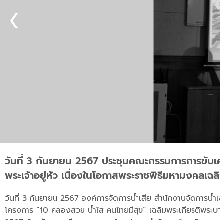
วันที่ 3 กันยายน 2567 ประชุมคณะกรรมการการขับเ
พระเจ้าอยู่หัว เนื่องในโอกาสพระราชพิธีมหามงคลเ
วันที่ 3 กันยายน 2567 องค์การจัดการน้ำเสีย สำนักงานจัดการน้ำ
โครงการ “10 คลองสวย น้ำใส คนไทยมีสุข” เฉลิมพระเกียรติพระบ