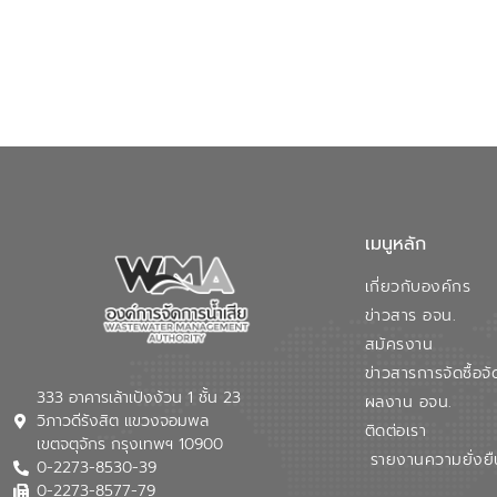
เมนูหลัก
เกี่ยวกับองค์กร
ข่าวสาร อจน.
สมัครงาน
ข่าวสารการจัดซื้อจั
333 อาคารเล้าเป้งง้วน 1 ชั้น 23
ผลงาน อจน.
วิภาวดีรังสิต แขวงจอมพล
ติดต่อเรา
เขตจตุจักร กรุงเทพฯ 10900
รายงานความยั่งยื
0-2273-8530-39
0-2273-8577-79