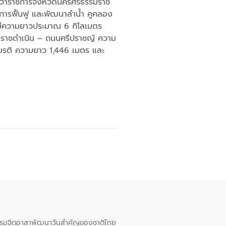
้ว่าราชการจังหวัดนครศรีธรรมราช
นการฟื้นฟู และพัฒนาลำน้ำ คูคลอง
ร มีความยาวประมาณ 6 กิโลเมตร
นราชดำเนิน – ถนนศรีปราชญ์ ความ
รติ ความยาว 1,446 เมตร และ
จกรรมจิตอาสาพัฒนาวันสําคัญของชาติไทย