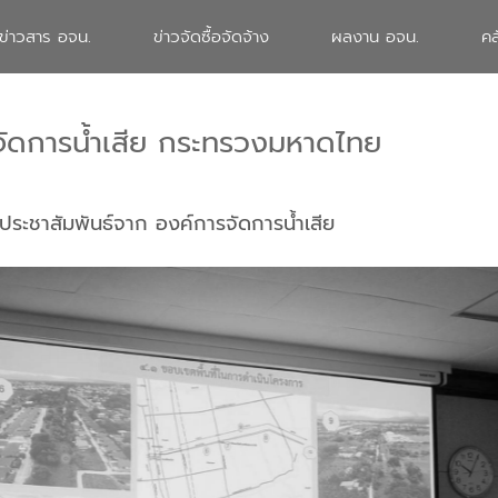
ข่าวสาร อจน.
ข่าวจัดซื้อจัดจ้าง
ผลงาน อจน.
คล
จัดการน้ำเสีย กระทรวงมหาดไทย
ประชาสัมพันธ์จาก องค์การจัดการน้ำเสีย