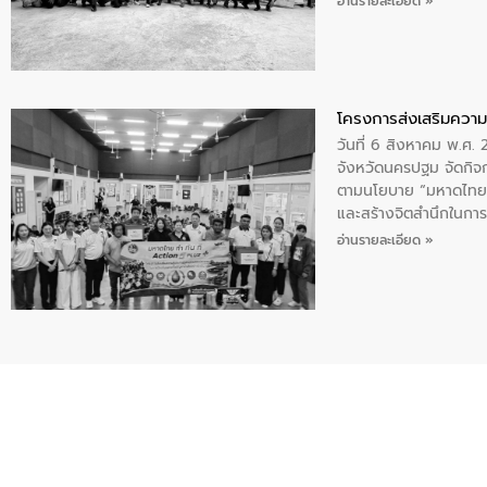
อ่านรายละเอียด »
โครงการส่งเสริมความร
วันที่ 6 สิงหาคม พ.ศ
จังหวัดนครปฐม จัดกิจก
ตามนโยบาย “มหาดไทย ทำ
และสร้างจิตสำนึกในการอ
ของน้ำเสีย แนวทางการ
อ่านรายละเอียด »