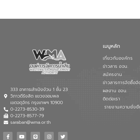
เมนูหลัก
เกี่ยวกับองค์กร
ข่าวสาร อจน.
สมัครงาน
ข่าวสารการจัดซื้อจั
333 อาคารเล้าเป้งง้วน 1 ชั้น 23
ผลงาน อจน.
วิภาวดีรังสิต แขวงจอมพล
ติดต่อเรา
เขตจตุจักร กรุงเทพฯ 10900
รายงานความยั่งยื
0-2273-8530-39
0-2273-8577-79
saraban@wma.or.th