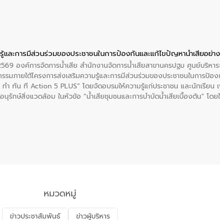
ู้และการมีส่วนร่วมของประชาชนในการป้องกันและแก้ไขปัญหาน้ำเสียอย่างย
. 2569 องค์การจัดการน้ำเสีย สำนักงานจัดการน้ำเสียสาขานครปฐม ศูนย์บริ
รรมภายใต้โครงการส่งเสริมความรู้และการมีส่วนร่วมของประชาชนในการป้องกั
 ทัน ที Action 5 PLUS” โดยจัดอบรมให้ความรู้แก่ประชาชน และนักเรียน เพื่
นุรักษ์สิ่งแวดล้อม ในหัวข้อ “น้ำเสียชุมชนและการบำบัดน้ำเสียเบื้องต้น” โดย
ลดการเกิดน้ำเสียจากแหล่งกำเนิด การบำบัดน้ำเสียเบื้องต้นในครัวเรือน 
หมวดหมู่
ข่าวประชาสัมพันธ์
ข่าวผู้บริหาร