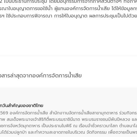
เป็นประธานการประชุม โดยมีอนุกรรมการจากภาคส่วนต่างๆ ทั้งภาครั
ณาใบอนุญาตการขอใช้น้ำ ผู้แทนองค์การจัดการน้ำเสีย ได้ให้ข้อมู
การฯ ใช้ประกอบการพิจารณา การให้ใบอนุญาต ผลการประชุมเป็นไปด้ว
าวสารล่าสุดจากองค์การจัดการน้ำเสีย
าวันสําคัญของชาติไทย
 2569 องค์การจัดการน้ำเสีย สำนักงาานจัดการน้ำเสียสาขามุกดาหาร ร่วมกิ
พ สมเด็จพระนางเจ้าสิริกิติ์พระบรมราชินีนาถ พระบรมราชชนนีพันปีหลวง แล
าราชการจังหวัดมุกดาหาร เป็นประธานในพิธี ณ เรือนจําชั่วคราวนาโสก ตําบลนาโ
ได้ร่วมปลูกป่า และทําความสะอาดภายในบริเวณ จัดกิจกรรม เพื่อถวายเป็นพระร