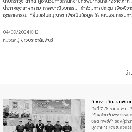
นายสราวุธ สากล ผู้อำนวยการสำนักงานทรัพยากรน้ำแห่งชาติภาค 2 
น้ำภาคอุตสาหกรรม ภาคพาณิชยกรรม เข้าร่วมการประชุม เพื่อพิจาร
อุตสาหกรรม ที่ยื่นขอใบอนุญาต เพื่อเป็นข้อมูล ให้ คณะอนุกรรม
04/09/2024
10:12
หมวดหมู่
ข่าวประชาสัมพันธ์
ข่
กิจกรรมจิตอาสาพัฒน
วันที่ 7 สิงหาคม พ.ศ.
“วันคล้ายวันพระราชสมภ
ชลิต ทิพย์คำ รองผู้ว่
มุกดาหาร โดยในกิจกรรม