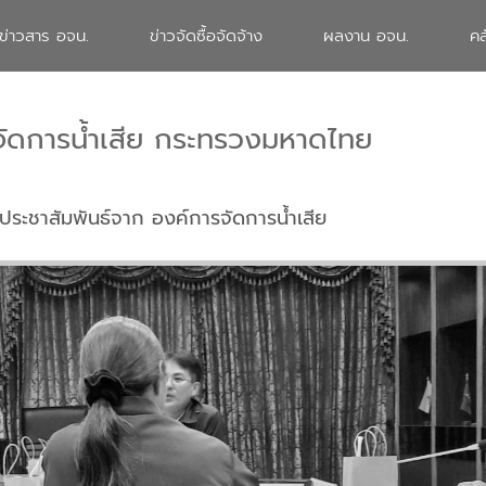
ข่าวสาร อจน.
ข่าวจัดซื้อจัดจ้าง
ผลงาน อจน.
คล
จัดการน้ำเสีย กระทรวงมหาดไทย
ประชาสัมพันธ์จาก องค์การจัดการน้ำเสีย