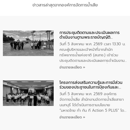
ข่าวสารล่าสุดจากองค์การจัดการน้ำเสีย
การประชุมติดตามและประเมินผลการ
ดำเนินงานตามพระราชบัญญัติ
ทรัพยากรน้ำ พ.ศ. 2561 ประจำ
วันที่ 5 สิงหาคม พ.ศ. 2569 เวลา 13.30 น.
ปีงบประมาณ พ.ศ. 2569
คณะผู้บริหารและเจ้าหน้าที่จากสำนัก
ทรัพยากรน้ำแห่งชาติ (สนทช.) เข้าร่วม
ประชุมติดตามและประเมินผลการดำเนินงาน
ตามพระราชบัญญัติทรัพยากรน้ำ พ.ศ. 2561
อ่านรายละเอียด »
ประจำปีงบประมาณ พ.ศ. 2569 ณ ศูนย์
บริหารจัดการคุณภาพน้ำเทศบาลตำบล
โครงการส่งเสริมความรู้และการมีส่วน
วัดสิงห์ จังหวัดชัยนาท โดยมีนายแสงชัย
ร่วมของประชาชนในการป้องกันและ
สุขชื่น นายกเทศมนตรีตำบลวัดสิงห์ คณะผู้
แก้ไขปัญหาน้ำเสียอย่างยั่งยืน
บริหารเทศบาลตำบลวัดสิงห์ ผู้นำชุมชน และ
วันที่ 5 สิงหาคม พ.ศ. 2569 องค์การ
ประชาชนในพื้นที่เทศบาลตำบลวัดสิงก์ที่มี
จัดการน้ำเสีย สำนักงานจัดการน้ำเสียสาขา
ส่วนได้ส่วนเสียในโครงก่อสร้างศูนย์บริหาร
นนทบุรี ได้ดำเนินการตามนโยบาย
จัดการคุณภาพน้ำเทศบาลตำบลวัดสิงห์
“มหาดไทย ทำ ทัน ที Action 5 PLUS” โดย
จังหวัดชัยนาท ให้การต้อนรับ
จัดโครงการส่งเสริมความรู้และการมีส่วน
อ่านรายละเอียด »
ร่วมของประชาชนในการป้องกันและแก้ไข
ปัญหาน้ำเสียอย่างยั่งยืน ภายใต้กิจกรรม