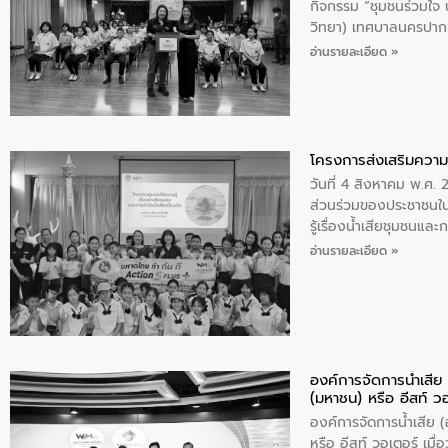
กิจกรรม “ชุมชนร่วมใจ น้
วิทยา) เทศบาลนครปากเ
อ่านรายละเอียด »
โครงการส่งเสริมความร
วันที่ 4 สิงหาคม พ.ศ.
ส่วนร่วมของประชาชนใน
รู้เรื่องน้ำเสียชุมชนแล
อ่านรายละเอียด »
องค์การจัดการน้ำเสี
(มหาชน) หรือ อีสท์ ว
องค์การจัดการน้ำเสีย
หรือ อีสท์ วอเตอร์ เม