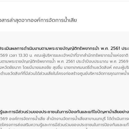
าวสารล่าสุดจากองค์การจัดการน้ำเสีย
ประเมินผลการดำเนินงานตามพระราชบัญญัติทรัพยากรน้ำ พ.ศ. 2561 ปร
2569 เวลา 13.30 น. คณะผู้บริหารและเจ้าหน้าที่จากสำนักทรัพยากรน้ำแห่งชาติ
นตามพระราชบัญญัติทรัพยากรน้ำ พ.ศ. 2561 ประจำปีงบประมาณ พ.ศ. 2569 
งหวัดชัยนาท โดยมีนายแสงชัย สุขชื่น นายกเทศมนตรีตำบลวัดสิงห์ คณะผู้บริ
ลตำบลวัดสิงก์ที่มีส่วนได้ส่วนเสียในโครงก่อสร้างศูนย์บริหารจัดการคุณภาพน
ู้และการมีส่วนร่วมของประชาชนในการป้องกันและแก้ไขปัญหาน้ำเสียอย่างย
 2569 องค์การจัดการน้ำเสีย สำนักงานจัดการน้ำเสียสาขานนทบุรี ได้ดำเนินก
โครงการส่งเสริมความรู้และการมีส่วนร่วมของประชาชนในการป้องกันและแก้ไข