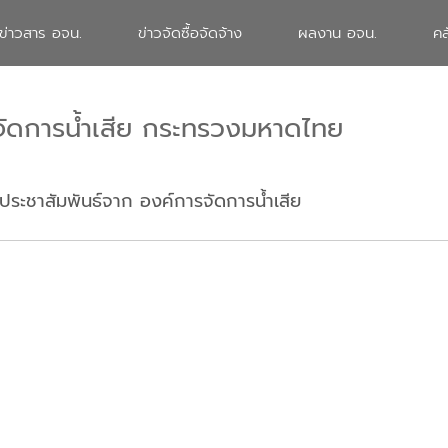
ข่าวสาร อจน.
ข่าวจัดซื้อจัดจ้าง
ผลงาน อจน.
คล
จัดการน้ำเสีย กระทรวงมหาดไทย
ประชาสัมพันธ์จาก องค์การจัดการน้ำเสีย