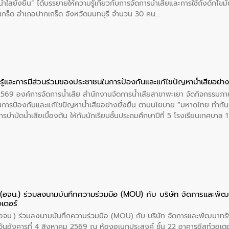
ำใสยั่งยืน” ได้บรรยายให้ความรู้เกี่ยวกับการจัดการน้ำเสียและการใช้ถังดักไขมั
กร็ด อำเภอปากเกร็ด จังหวัดนนทบุรี จำนวน 30 คน
ู้และการมีส่วนร่วมของประชาชนในการป้องกันและแก้ไขปัญหาน้ำเสียอย่างย
 2569 องค์การจัดการน้ำเสีย สำนักงานจัดการน้ำเสียสาขาพะเยา จัดกิจกรรมภาย
การป้องกันและแก้ไขปัญหาน้ำเสียอย่างยั่งยืน ตามนโยบาย “มหาดไทย ทำทัน
ะการบำบัดน้ำเสียเบื้องต้น ให้กับนักเรียนชั้นประถมศึกษาปีที่ 5 โรงเรียนเทศบ
ย (อจน.) ร่วมลงนามบันทึกความร่วมมือ (MOU) กับ บริษัท จัดการและพ
อเตอร์
 (อจน.) ร่วมลงนามบันทึกความร่วมมือ (MOU) กับ บริษัท จัดการและพัฒนาท
ื่อวันอังคารที่ 4 สิงหาคม 2569 ณ ห้องอเนกประสงค์ ชั้น 22 อาคารอีสท์วอเ