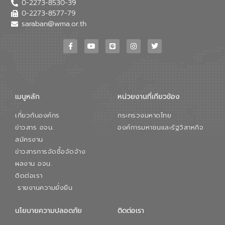
0-2273-8530-39
0-2273-8577-79
saraban@wma.or.th
เมนูหลัก
หน่วยงานที่เกียวข้อง
เกี่ยวกับองค์กร
กระทรวงมหาดไทย
ข่าวสาร อจน.
องค์การมหาชนและรัฐวิสาหกิจ
สมัครงาน
ข่าวสารการจัดซื้อจัดจ้าง
ผลงาน อจน.
ติดต่อเรา
รายงานความยั่งยืน
นโยบายความปลอดภัย
ติดต่อเรา