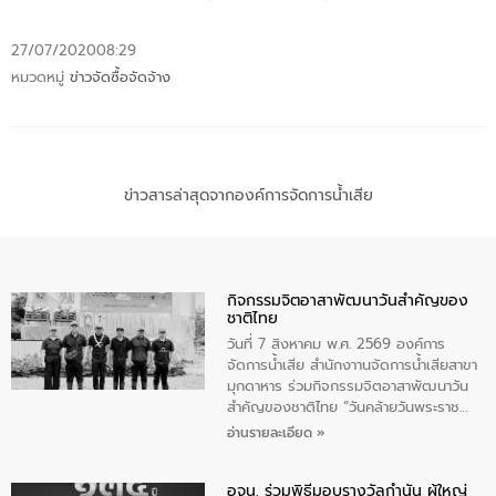
27/07/2020
08:29
หมวดหมู่
ข่าวจัดซื้อจัดจ้าง
ข่าวสารล่าสุดจากองค์การจัดการน้ำเสีย
กิจกรรมจิตอาสาพัฒนาวันสําคัญของ
ชาติไทย
วันที่ 7 สิงหาคม พ.ศ. 2569 องค์การ
จัดการน้ำเสีย สำนักงาานจัดการน้ำเสียสาขา
มุกดาหาร ร่วมกิจกรรมจิตอาสาพัฒนาวัน
สําคัญของชาติไทย “วันคล้ายวันพระราช
สมภพ สมเด็จพระนางเจ้าสิริกิติ์พระบรม
อ่านรายละเอียด »
ราชินีนาถ พระบรมราชชนนีพันปีหลวง และ
วันแม่แห่งชาติ 12 สิงหาคม” โดยมีนายชลิต
อจน. ร่วมพิธีมอบรางวัลกำนัน ผู้ใหญ่
ทิพย์คำ รองผู้ว่าราชการจังหวัดมุกดาหาร