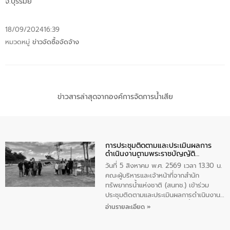
จ.บุรีรัมย์
18/09/2024
16:39
หมวดหมู่
ข่าวจัดซื้อจัดจ้าง
ข่าวสารล่าสุดจากองค์การจัดการน้ำเสีย
การประชุมติดตามและประเมินผลการ
ดำเนินงานตามพระราชบัญญัติ
ทรัพยากรน้ำ พ.ศ. 2561 ประจำ
วันที่ 5 สิงหาคม พ.ศ. 2569 เวลา 13.30 น.
ปีงบประมาณ พ.ศ. 2569
คณะผู้บริหารและเจ้าหน้าที่จากสำนัก
ทรัพยากรน้ำแห่งชาติ (สนทช.) เข้าร่วม
ประชุมติดตามและประเมินผลการดำเนินงาน
ตามพระราชบัญญัติทรัพยากรน้ำ พ.ศ. 2561
อ่านรายละเอียด »
ประจำปีงบประมาณ พ.ศ. 2569 ณ ศูนย์
บริหารจัดการคุณภาพน้ำเทศบาลตำบล