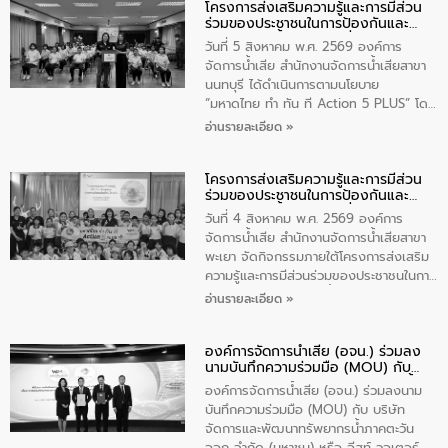
โครงการส่งเสริมความรู้และการมีส่วน
วัดสิงห์ จังหวัดชัยนาท โดยมีนายแสงชัย
ร่วมของประชาชนในการป้องกันและ
สุขชื่น นายกเทศมนตรีตำบลวัดสิงห์ คณะผู้
แก้ไขปัญหาน้ำเสียอย่างยั่งยืน
บริหารเทศบาลตำบลวัดสิงห์ ผู้นำชุมชน และ
วันที่ 5 สิงหาคม พ.ศ. 2569 องค์การ
ประชาชนในพื้นที่เทศบาลตำบลวัดสิงก์ที่มี
จัดการน้ำเสีย สำนักงานจัดการน้ำเสียสาขา
ส่วนได้ส่วนเสียในโครงก่อสร้างศูนย์บริหาร
นนทบุรี ได้ดำเนินการตามนโยบาย
จัดการคุณภาพน้ำเทศบาลตำบลวัดสิงห์
“มหาดไทย ทำ ทัน ที Action 5 PLUS” โดย
จังหวัดชัยนาท ให้การต้อนรับ
จัดโครงการส่งเสริมความรู้และการมีส่วน
อ่านรายละเอียด »
ร่วมของประชาชนในการป้องกันและแก้ไข
ปัญหาน้ำเสียอย่างยั่งยืน ภายใต้กิจกรรม
โครงการส่งเสริมความรู้และการมีส่วน
“ชุมชนร่วมใจ น้ำใสยั่งยืน” ได้บรรยายให้
ร่วมของประชาชนในการป้องกันและ
ความรู้เกี่ยวกับการจัดการน้ำเสียและการใช้
แก้ไขปัญหาน้ำเสียอย่างยั่งยืน
ถังดักไขมันให้แก่นักเรียนโรงเรียนวัดบ่อ
วันที่ 4 สิงหาคม พ.ศ. 2569 องค์การ
(นันทวิทยา) เทศบาลนครปากเกร็ด อำเภอ
จัดการน้ำเสีย สำนักงานจัดการน้ำเสียสาขา
ปากเกร็ด จังหวัดนนทบุรี จำนวน 30 คน
พะเยา จัดกิจกรรมภายใต้โครงการส่งเสริม
ความรู้และการมีส่วนร่วมของประชาชนในการ
ป้องกันและแก้ไขปัญหาน้ำเสียอย่างยั่งยืน
อ่านรายละเอียด »
ตามนโยบาย “มหาดไทย ทำทันที Action 5
Plus” โดยจัดอบรมให้ความรู้เรื่องน้ำเสีย
องค์การจัดการน้ำเสีย (อจน.) ร่วมลง
ชุมชนและการบำบัดน้ำเสียเบื้องต้น ให้กับ
นามบันทึกความร่วมมือ (MOU) กับ
นักเรียนชั้นประถมศึกษาปีที่ 5 โรงเรียน
บริษัท จัดการและพัฒนาทรัพยากรน้ำ
เทศบาล 1 (พะเยาประชานุกูล) จำนวน 30
องค์การจัดการน้ำเสีย (อจน.) ร่วมลงนาม
ภาคตะวันออก จำกัด (มหาชน) หรือ อีส
คน
บันทึกความร่วมมือ (MOU) กับ บริษัท
ท์ วอเตอร์
จัดการและพัฒนาทรัพยากรน้ำภาคตะวัน
ออก จำกัด (มหาชน) หรือ อีสท์ วอเตอร์