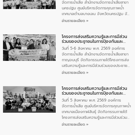
น้อย แก้วเศษ ผู้จัดการสำนักงานจัดการน้ำ
จัดการน้ำเสีย สำนักงานจัดการน้ำเสียสาขา
เสียสาขาภูเก็ต พร้อมด้วยเจ้าหน้าที่ จำนวน
นครปฐม ศูนย์บริหารจัดการคุณภาพน้ำ
5 คน ร่วมทำกิจกรรม ทำความสะอาด
เทศบาลตำบลบางเลน จังหวัดนครปฐม จัด
ชายหาดและแหล่งท่องเที่ยว ณ บริเวณ
กิจกรรมภายใต้โครงการส่งเสริมความรู้และ
อ่านรายละเอียด »
แหลมพรหมเทพ หมู่ที่ 6 ตำบลราไวย์
การมีส่วนร่วมของประชาชนในการป้องกัน
อำเภอเมือง จังหวัดภูเก็ต
และแก้ไขปัญหาน้ำเสียอย่างยั่งยืน ตาม
โครงการส่งเสริมความรู้และการมีส่วน
นโยบาย “มหาดไทย ทำ ทัน ที Action 5
ร่วมของประชาชนในการป้องกันและ
PLUS” โดยจัดอบรมให้ความรู้แก่ประชาชน
แก้ไขปัญหาน้ำเสียอย่างยั่งยืน
และนักเรียน เพื่อส่งเสริมความรู้ด้านการ
วันที่ 5-6 สิงหาคม พ.ศ. 2569 องค์การ
จัดการน้ำเสียและสร้างจิตสำนึกในการ
จัดการน้ำเสีย สำนักงานจัดการน้ำเสียสาขา
อนุรักษ์สิ่งแวดล้อม ในหัวข้อ “น้ำเสียชุมชน
กาญจนบุรี จัดกิจกรรมภายใต้โครงการส่ง
และการบำบัดน้ำเสียเบื้องต้น” โดยให้ความรู้
เสริมความรู้และการมีส่วนร่วมของประชาชน
เกี่ยวกับสาเหตุและผลกระทบของน้ำเสีย
ในการป้องกันและแก้ไขปัญหาน้ำเสียอย่าง
อ่านรายละเอียด »
แนวทางการลดการเกิดน้ำเสียจากแหล่ง
ยั่งยืน ตามนโยบาย “มหาดไทย ทำ ทัน ที
กำเนิด การบำบัดน้ำเสียเบื้องต้นในครัวเรือน
Action 5 PLUS” โดยจัดอบรมให้ความรู้แก่
ณ เทศบาลตำบลบางเลน จังหวัดนครปฐม
โครงการส่งเสริมความรู้และการมีส่วน
นักเรียนชั้นมัธยมต้น โรงเรียนเทศบาล 5
ร่วมของประชาชนในการป้องกันและ
(กระดาษไทยอนุเคราะห์), นักศึกษาชั้น ปวช.
แก้ไขปัญหาน้ำเสียอย่างยั่งยืน
1 วิทยาลัยเทคนิคกาญจนบุรี, ผู้นำชุมชนบ้าน
วันที่ 5 สิงหาคม พ.ศ. 2569 องค์การ
เหนือ 2 และชุมชนซอยโรงน้ำแข็ง ในเขต
จัดการน้ำเสีย ศูนย์บริหารจัดการคุณภาพน้ำ
เทศบาลเมืองกาญจนบุรี เพื่อส่งเสริมความรู้
เทศบาลเมืองกาฬสินธุ์ จัดกิจกรรมภายใต้
ด้านการจัดการน้ำเสีย การบำบัดน้ำเสียเบื้อง
โครงการส่งเสริมความรู้และการมีส่วนร่วม
ต้นในครัวเรือน และสร้างจิตสำนึกในการ
ของประชาชนในการป้องกันและแก้ไขปัญหา
อ่านรายละเอียด »
อนุรักษ์สิ่งแวดล้อม
น้ำเสียอย่างยั่งยืน ตามนโยบาย “มหาดไทย
ทำ ทัน ที Action 5 PLUS” โดยจัดอบรมให้