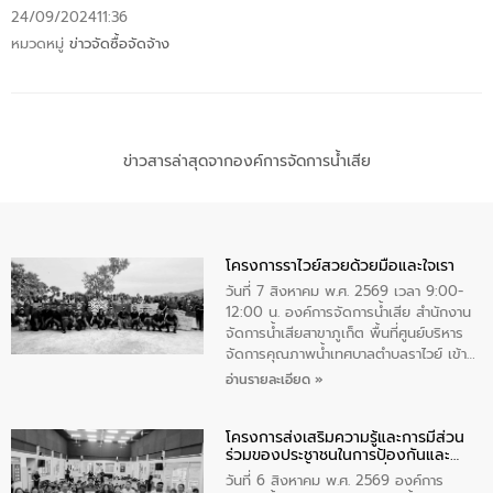
24/09/2024
11:36
หมวดหมู่
ข่าวจัดซื้อจัดจ้าง
ข่าวสารล่าสุดจากองค์การจัดการน้ำเสีย
โครงการราไวย์สวยด้วยมือและใจเรา
วันที่ 7 สิงหาคม พ.ศ. 2569 เวลา 9:00-
12:00 น. องค์การจัดการน้ำเสีย สำนักงาน
จัดการน้ำเสียสาขาภูเก็ต พื้นที่ศูนย์บริหาร
จัดการคุณภาพน้ำเทศบาลตำบลราไวย์ เข้า
ร่วมโครงการราไวย์สวยด้วยมือและใจเรา
อ่านรายละเอียด »
โดยมีนายเทมส์ ไกรทัศน์ นายกเทศมนตรี
ตำบลราไวย์ เจ้าหน้าที่เทศบาล ชาวบ้าน
โครงการส่งเสริมความรู้และการมีส่วน
ประชาชน ตัวแทนจากโรงแรมต่างๆ ในเขต
ร่วมของประชาชนในการป้องกันและ
เทศบาลตำบลราไวย์ ศูนย์บริหารจัดการ
แก้ไขปัญหาน้ำเสียอย่างยั่งยืน
คุณภาพน้ำเทศบาลตำบลราไวย์ นำโดยนาย
วันที่ 6 สิงหาคม พ.ศ. 2569 องค์การ