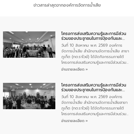
ข่าวสารล่าสุดจากองค์การจัดการน้ำเสีย
โครงการส่งเสริมความรู้และการมีส่วน
ร่วมของประชาชนในการป้องกันและ
แก้ไขปัญหาน้ำเสียอย่างยั่งยืน
วันที่ 10 สิงหาคม พ.ศ. 2569 องค์การ
จัดการน้ำเสีย สำนักงานจัดการน้ำเสีย สาขา
ภูเก็ต (ทต.ราไวย์) ได้จัดกิจกรรมภายใต้
โครงการส่งเสริมความรู้และการมีส่วนร่วม
ของประชาชนในการป้องกันและแก้ไขปัญหา
อ่านรายละเอียด »
น้ำเสียอย่างยั่งยืน ตามนโยบาย “มหาดไทย
ทำทันที Action 5 plus” โดยจัดฝึกอบรมให้
โครงการส่งเสริมความรู้และการมีส่วน
ความรู้แก่อาสาสมัครท้องถิ่นรักษ์โลก อาสา
ร่วมของประชาชนในการป้องกันและ
สมัครสาธารณสุขประจำหมู่บ้าน และ
แก้ไขปัญหาน้ำเสียอย่างยั่งยืน
ประชาชนผู้ที่สนใจเข้าร่วม จำนวน 80 คน
วันที่ 10 สิงหาคม พ.ศ. 2569 องค์การ
เพื่อส่งเสริมความรู้ด้านการจัดการน้ำเสีย
จัดการน้ำเสีย สำนักงานจัดการน้ำเสียสาขา
การบำบัดน้ำเสียเบื้องต้นในครัวเรือน และ
ภูเก็ต (ทต.ราไวย์) ได้จัดกิจกรรมภายใต้
สร้างจิตสำนึกในการอนุรักษ์สิ่งแวดล้อม ใน
โครงการส่งเสริมความรู้และการมีส่วนร่วม
การนี้ นายเทมส์ ไกรทัศน์ นายกเทศมนตรี
ของประชาชนในการป้องกันและแก้ไขปัญหา
อ่านรายละเอียด »
ตำบลราไวย์ เป็นประธานกล่าวเปิดงาน
น้ำเสียอย่างยั่งยืน ตามนโยบาย “มหาดไทย
ทำทันที Action 5 plus” โดยจัดฝึกอบรมให้