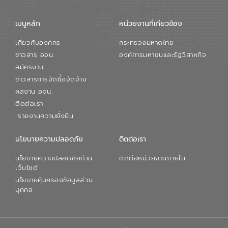
เมนูหลัก
หน่วยงานที่เกียวข้อง
เกี่ยวกับองค์กร
กระทรวงมหาดไทย
ข่าวสาร อจน.
องค์การมหาชนและรัฐวิสาหกิจ
สมัครงาน
ข่าวสารการจัดซื้อจัดจ้าง
ผลงาน อจน.
ติดต่อเรา
รายงานความยั่งยืน
นโยบายความปลอดภัย
ติดต่อเรา
นโยบายความปลอดภัยด้าน
ติดต่อหน่วยงานภายใน
เว็บไซต์
นโยบายคุ้มครองข้อมูลส่วน
บุคคล