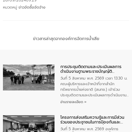
26/09/2024
09:29
หมวดหมู่
ข่าวจัดซื้อจัดจ้าง
ข่าวสารล่าสุดจากองค์การจัดการน้ำเสีย
การประชุมติดตามและประเมินผลการ
ดำเนินงานตามพระราชบัญญัติ
ทรัพยากรน้ำ พ.ศ. 2561 ประจำ
วันที่ 5 สิงหาคม พ.ศ. 2569 เวลา 13.30 น.
ปีงบประมาณ พ.ศ. 2569
คณะผู้บริหารและเจ้าหน้าที่จากสำนัก
ทรัพยากรน้ำแห่งชาติ (สนทช.) เข้าร่วม
ประชุมติดตามและประเมินผลการดำเนินงาน
ตามพระราชบัญญัติทรัพยากรน้ำ พ.ศ. 2561
อ่านรายละเอียด »
ประจำปีงบประมาณ พ.ศ. 2569 ณ ศูนย์
บริหารจัดการคุณภาพน้ำเทศบาลตำบล
โครงการส่งเสริมความรู้และการมีส่วน
วัดสิงห์ จังหวัดชัยนาท โดยมีนายแสงชัย
ร่วมของประชาชนในการป้องกันและ
สุขชื่น นายกเทศมนตรีตำบลวัดสิงห์ คณะผู้
แก้ไขปัญหาน้ำเสียอย่างยั่งยืน
บริหารเทศบาลตำบลวัดสิงห์ ผู้นำชุมชน และ
วันที่ 5 สิงหาคม พ.ศ. 2569 องค์การ