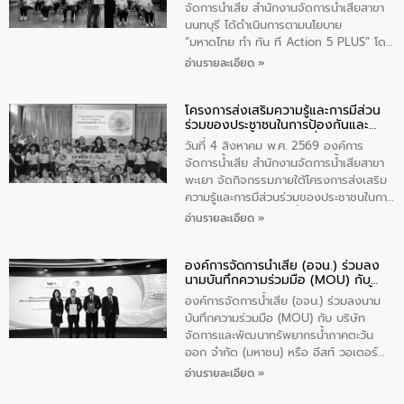
ประชาชนในพื้นที่เทศบาลตำบลวัดสิงก์ที่มี
จัดการน้ำเสีย สำนักงานจัดการน้ำเสียสาขา
ส่วนได้ส่วนเสียในโครงก่อสร้างศูนย์บริหาร
นนทบุรี ได้ดำเนินการตามนโยบาย
จัดการคุณภาพน้ำเทศบาลตำบลวัดสิงห์
“มหาดไทย ทำ ทัน ที Action 5 PLUS” โดย
จังหวัดชัยนาท ให้การต้อนรับ
จัดโครงการส่งเสริมความรู้และการมีส่วน
อ่านรายละเอียด »
ร่วมของประชาชนในการป้องกันและแก้ไข
ปัญหาน้ำเสียอย่างยั่งยืน ภายใต้กิจกรรม
โครงการส่งเสริมความรู้และการมีส่วน
“ชุมชนร่วมใจ น้ำใสยั่งยืน” ได้บรรยายให้
ร่วมของประชาชนในการป้องกันและ
ความรู้เกี่ยวกับการจัดการน้ำเสียและการใช้
แก้ไขปัญหาน้ำเสียอย่างยั่งยืน
ถังดักไขมันให้แก่นักเรียนโรงเรียนวัดบ่อ
วันที่ 4 สิงหาคม พ.ศ. 2569 องค์การ
(นันทวิทยา) เทศบาลนครปากเกร็ด อำเภอ
จัดการน้ำเสีย สำนักงานจัดการน้ำเสียสาขา
ปากเกร็ด จังหวัดนนทบุรี จำนวน 30 คน
พะเยา จัดกิจกรรมภายใต้โครงการส่งเสริม
ความรู้และการมีส่วนร่วมของประชาชนในการ
ป้องกันและแก้ไขปัญหาน้ำเสียอย่างยั่งยืน
อ่านรายละเอียด »
ตามนโยบาย “มหาดไทย ทำทันที Action 5
Plus” โดยจัดอบรมให้ความรู้เรื่องน้ำเสีย
องค์การจัดการน้ำเสีย (อจน.) ร่วมลง
ชุมชนและการบำบัดน้ำเสียเบื้องต้น ให้กับ
นามบันทึกความร่วมมือ (MOU) กับ
นักเรียนชั้นประถมศึกษาปีที่ 5 โรงเรียน
บริษัท จัดการและพัฒนาทรัพยากรน้ำ
เทศบาล 1 (พะเยาประชานุกูล) จำนวน 30
องค์การจัดการน้ำเสีย (อจน.) ร่วมลงนาม
ภาคตะวันออก จำกัด (มหาชน) หรือ อีส
คน
บันทึกความร่วมมือ (MOU) กับ บริษัท
ท์ วอเตอร์
จัดการและพัฒนาทรัพยากรน้ำภาคตะวัน
ออก จำกัด (มหาชน) หรือ อีสท์ วอเตอร์
เมื่อวันอังคารที่ 4 สิงหาคม 2569 ณ ห้อง
อ่านรายละเอียด »
อเนกประสงค์ ชั้น 22 อาคารอีสท์วอเตอร์
ในหัวข้อ “การร่วมศึกษาแนวทางการบริหาร