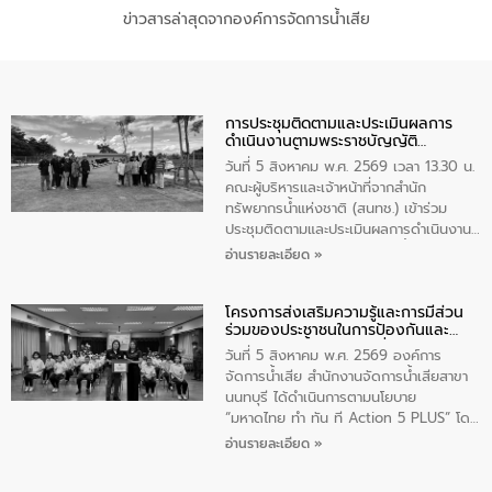
ข่าวสารล่าสุดจากองค์การจัดการน้ำเสีย
การประชุมติดตามและประเมินผลการ
ดำเนินงานตามพระราชบัญญัติ
ทรัพยากรน้ำ พ.ศ. 2561 ประจำ
วันที่ 5 สิงหาคม พ.ศ. 2569 เวลา 13.30 น.
ปีงบประมาณ พ.ศ. 2569
คณะผู้บริหารและเจ้าหน้าที่จากสำนัก
ทรัพยากรน้ำแห่งชาติ (สนทช.) เข้าร่วม
ประชุมติดตามและประเมินผลการดำเนินงาน
ตามพระราชบัญญัติทรัพยากรน้ำ พ.ศ. 2561
อ่านรายละเอียด »
ประจำปีงบประมาณ พ.ศ. 2569 ณ ศูนย์
บริหารจัดการคุณภาพน้ำเทศบาลตำบล
โครงการส่งเสริมความรู้และการมีส่วน
วัดสิงห์ จังหวัดชัยนาท โดยมีนายแสงชัย
ร่วมของประชาชนในการป้องกันและ
สุขชื่น นายกเทศมนตรีตำบลวัดสิงห์ คณะผู้
แก้ไขปัญหาน้ำเสียอย่างยั่งยืน
บริหารเทศบาลตำบลวัดสิงห์ ผู้นำชุมชน และ
วันที่ 5 สิงหาคม พ.ศ. 2569 องค์การ
ประชาชนในพื้นที่เทศบาลตำบลวัดสิงก์ที่มี
จัดการน้ำเสีย สำนักงานจัดการน้ำเสียสาขา
ส่วนได้ส่วนเสียในโครงก่อสร้างศูนย์บริหาร
นนทบุรี ได้ดำเนินการตามนโยบาย
จัดการคุณภาพน้ำเทศบาลตำบลวัดสิงห์
“มหาดไทย ทำ ทัน ที Action 5 PLUS” โดย
จังหวัดชัยนาท ให้การต้อนรับ
จัดโครงการส่งเสริมความรู้และการมีส่วน
อ่านรายละเอียด »
ร่วมของประชาชนในการป้องกันและแก้ไข
ปัญหาน้ำเสียอย่างยั่งยืน ภายใต้กิจกรรม