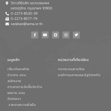
วิภาวดีรังสิต แขวงจอมพล
เขตจตุจักร กรุงเทพฯ 10900
0-2273-8530-39
0-2273-8577-79
saraban@wma.or.th
เมนูหลัก
หน่วยงานที่เกียวข้อง
เกี่ยวกับองค์กร
กระทรวงมหาดไทย
ข่าวสาร อจน.
องค์การมหาชนและรัฐวิสาหกิจ
สมัครงาน
ข่าวสารการจัดซื้อจัดจ้าง
ผลงาน อจน.
ติดต่อเรา
รายงานความยั่งยืน