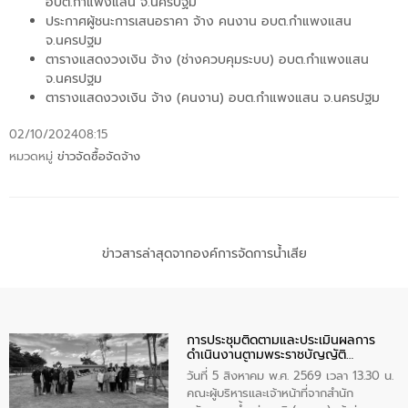
อบต.กำแพงแสน จ.นครปฐม
ประกาศผู้ชนะการเสนอราคา จ้าง คนงาน อบต.กำแพงแสน
จ.นครปฐม
ตารางแสดงวงเงิน จ้าง (ช่างควบคุมระบบ) อบต.กำแพงแสน
จ.นครปฐม
ตารางแสดงวงเงิน จ้าง (คนงาน) อบต.กำแพงแสน จ.นครปฐม
02/10/2024
08:15
หมวดหมู่
ข่าวจัดซื้อจัดจ้าง
ข่าวสารล่าสุดจากองค์การจัดการน้ำเสีย
การประชุมติดตามและประเมินผลการ
ดำเนินงานตามพระราชบัญญัติ
ทรัพยากรน้ำ พ.ศ. 2561 ประจำ
วันที่ 5 สิงหาคม พ.ศ. 2569 เวลา 13.30 น.
ปีงบประมาณ พ.ศ. 2569
คณะผู้บริหารและเจ้าหน้าที่จากสำนัก