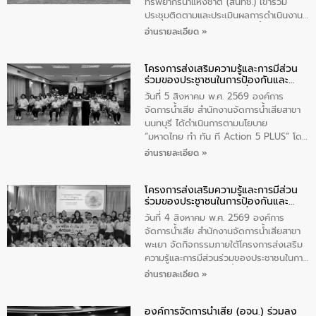
ทรัพยากรน้ำแห่งชาติ (สนทช.) เข้าร่วม
ประชุมติดตามและประเมินผลการดำเนินงาน
ตามพระราชบัญญัติทรัพยากรน้ำ พ.ศ. 2561
อ่านรายละเอียด »
ประจำปีงบประมาณ พ.ศ. 2569 ณ ศูนย์
บริหารจัดการคุณภาพน้ำเทศบาลตำบล
โครงการส่งเสริมความรู้และการมีส่วน
วัดสิงห์ จังหวัดชัยนาท โดยมีนายแสงชัย
ร่วมของประชาชนในการป้องกันและ
สุขชื่น นายกเทศมนตรีตำบลวัดสิงห์ คณะผู้
แก้ไขปัญหาน้ำเสียอย่างยั่งยืน
บริหารเทศบาลตำบลวัดสิงห์ ผู้นำชุมชน และ
วันที่ 5 สิงหาคม พ.ศ. 2569 องค์การ
ประชาชนในพื้นที่เทศบาลตำบลวัดสิงก์ที่มี
จัดการน้ำเสีย สำนักงานจัดการน้ำเสียสาขา
ส่วนได้ส่วนเสียในโครงก่อสร้างศูนย์บริหาร
นนทบุรี ได้ดำเนินการตามนโยบาย
จัดการคุณภาพน้ำเทศบาลตำบลวัดสิงห์
“มหาดไทย ทำ ทัน ที Action 5 PLUS” โดย
จังหวัดชัยนาท ให้การต้อนรับ
จัดโครงการส่งเสริมความรู้และการมีส่วน
อ่านรายละเอียด »
ร่วมของประชาชนในการป้องกันและแก้ไข
ปัญหาน้ำเสียอย่างยั่งยืน ภายใต้กิจกรรม
โครงการส่งเสริมความรู้และการมีส่วน
“ชุมชนร่วมใจ น้ำใสยั่งยืน” ได้บรรยายให้
ร่วมของประชาชนในการป้องกันและ
ความรู้เกี่ยวกับการจัดการน้ำเสียและการใช้
แก้ไขปัญหาน้ำเสียอย่างยั่งยืน
ถังดักไขมันให้แก่นักเรียนโรงเรียนวัดบ่อ
วันที่ 4 สิงหาคม พ.ศ. 2569 องค์การ
(นันทวิทยา) เทศบาลนครปากเกร็ด อำเภอ
จัดการน้ำเสีย สำนักงานจัดการน้ำเสียสาขา
ปากเกร็ด จังหวัดนนทบุรี จำนวน 30 คน
พะเยา จัดกิจกรรมภายใต้โครงการส่งเสริม
ความรู้และการมีส่วนร่วมของประชาชนในการ
ป้องกันและแก้ไขปัญหาน้ำเสียอย่างยั่งยืน
อ่านรายละเอียด »
ตามนโยบาย “มหาดไทย ทำทันที Action 5
Plus” โดยจัดอบรมให้ความรู้เรื่องน้ำเสีย
องค์การจัดการน้ำเสีย (อจน.) ร่วมลง
ชุมชนและการบำบัดน้ำเสียเบื้องต้น ให้กับ