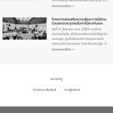
จัดการคุณภาพน้ำเทศบาลตำบลราไวย์ เข้า
ร่วมโครงการราไวย์สวยด้วยมือและใจเรา
อ่านรายละเอียด »
โดยมีนายเทมส์ ไกรทัศน์ นายกเทศมนตรี
ตำบลราไวย์ เจ้าหน้าที่เทศบาล ชาวบ้าน
โครงการส่งเสริมความรู้และการมีส่วน
ประชาชน ตัวแทนจากโรงแรมต่างๆ ในเขต
ร่วมของประชาชนในการป้องกันและ
เทศบาลตำบลราไวย์ ศูนย์บริหารจัดการ
แก้ไขปัญหาน้ำเสียอย่างยั่งยืน
คุณภาพน้ำเทศบาลตำบลราไวย์ นำโดยนาย
วันที่ 6 สิงหาคม พ.ศ. 2569 องค์การ
น้อย แก้วเศษ ผู้จัดการสำนักงานจัดการน้ำ
จัดการน้ำเสีย สำนักงานจัดการน้ำเสียสาขา
เสียสาขาภูเก็ต พร้อมด้วยเจ้าหน้าที่ จำนวน
นครปฐม ศูนย์บริหารจัดการคุณภาพน้ำ
5 คน ร่วมทำกิจกรรม ทำความสะอาด
เทศบาลตำบลบางเลน จังหวัดนครปฐม จัด
ชายหาดและแหล่งท่องเที่ยว ณ บริเวณ
กิจกรรมภายใต้โครงการส่งเสริมความรู้และ
อ่านรายละเอียด »
แหลมพรหมเทพ หมู่ที่ 6 ตำบลราไวย์
การมีส่วนร่วมของประชาชนในการป้องกัน
อำเภอเมือง จังหวัดภูเก็ต
และแก้ไขปัญหาน้ำเสียอย่างยั่งยืน ตาม
นโยบาย “มหาดไทย ทำ ทัน ที Action 5
PLUS” โดยจัดอบรมให้ความรู้แก่ประชาชน
และนักเรียน เพื่อส่งเสริมความรู้ด้านการ
จัดการน้ำเสียและสร้างจิตสำนึกในการ
หมวดหมู่
อนุรักษ์สิ่งแวดล้อม ในหัวข้อ “น้ำเสียชุมชน
และการบำบัดน้ำเสียเบื้องต้น” โดยให้ความรู้
ข่าวประชาสัมพันธ์
ข่าวผู้บริหาร
เกี่ยวกับสาเหตุและผลกระทบของน้ำเสีย
แนวทางการลดการเกิดน้ำเสียจากแหล่ง
กำเนิด การบำบัดน้ำเสียเบื้องต้นในครัวเรือน
ณ เทศบาลตำบลบางเลน จังหวัดนครปฐม