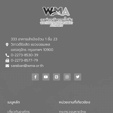
333 อาคารเล้าเป้งง้วน 1 ชั้น 23
วิภาวดีรังสิต แขวงจอมพล
เขตจตุจักร กรุงเทพฯ 10900
0-2273-8530-39
0-2273-8577-79
saraban@wma.or.th
เมนูหลัก
หน่วยงานที่เกียวข้อง
เกี่ยวกับองค์กร
กระทรวงมหาดไทย