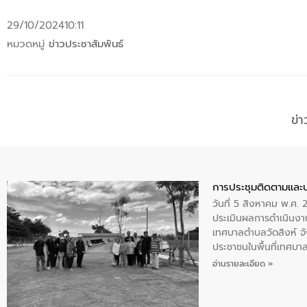
29/10/2024
10:11
หมวดหมู่
ข่าวประชาสัมพันธ์
ข่
การประชุมติดตามและ
วันที่ 5 สิงหาคม พ.ศ. 
ประเมินผลการดำเนินงา
เทศบาลตำบลวัดสิงห์ จั
ประชาชนในพื้นที่เทศบา
ให้การต้อนรับ
อ่านรายละเอียด »