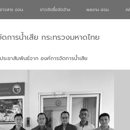
ข่าวสาร อจน.
ข่าวจัดซื้อจัดจ้าง
ผลงาน อจน.
คล
จัดการน้ำเสีย กระทรวงมหาดไทย
ประชาสัมพันธ์จาก องค์การจัดการน้ำเสีย