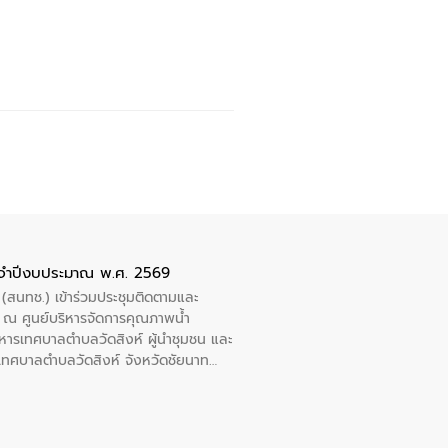
ะจำปีงบประมาณ พ.ศ. 2569
 (สนทช.) เข้าร่วมประชุมติดตามและ
ณ ศูนย์บริหารจัดการคุณภาพน้ำ
หารเทศบาลตำบลวัดสิงห์ ผู้นำชุมชน และ
้ำเทศบาลตำบลวัดสิงห์ จังหวัดชัยนาท