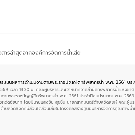
าวสารล่าสุดจากองค์การจัดการน้ำเสีย
ประเมินผลการดำเนินงานตามพระราชบัญญัติทรัพยากรน้ำ พ.ศ. 2561 ปร
2569 เวลา 13.30 น. คณะผู้บริหารและเจ้าหน้าที่จากสำนักทรัพยากรน้ำแห่งชาติ
นตามพระราชบัญญัติทรัพยากรน้ำ พ.ศ. 2561 ประจำปีงบประมาณ พ.ศ. 2569 
งหวัดชัยนาท โดยมีนายแสงชัย สุขชื่น นายกเทศมนตรีตำบลวัดสิงห์ คณะผู้บริ
ลตำบลวัดสิงก์ที่มีส่วนได้ส่วนเสียในโครงก่อสร้างศูนย์บริหารจัดการคุณภาพน