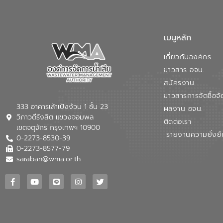
เมนูหลัก
เกี่ยวกับองค์กร
ข่าวสาร อจน.
สมัครงาน
ข่าวสารการจัดซื้อจั
333 อาคารเล้าเป้งง้วน 1 ชั้น 23
ผลงาน อจน.
วิภาวดีรังสิต แขวงจอมพล
ติดต่อเรา
เขตจตุจักร กรุงเทพฯ 10900
รายงานความยั่งยื
0-2273-8530-39
0-2273-8577-79
saraban@wma.or.th