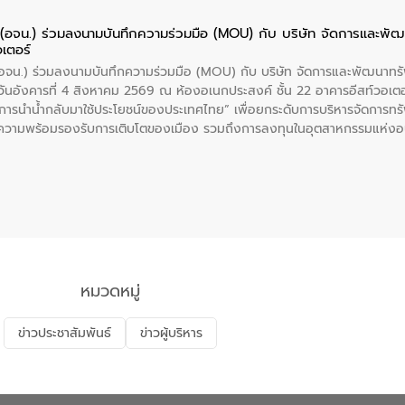
ย (อจน.) ร่วมลงนามบันทึกความร่วมมือ (MOU) กับ บริษัท จัดการและพ
อเตอร์
 (อจน.) ร่วมลงนามบันทึกความร่วมมือ (MOU) กับ บริษัท จัดการและพัฒนาท
ื่อวันอังคารที่ 4 สิงหาคม 2569 ณ ห้องอเนกประสงค์ ชั้น 22 อาคารอีสท์วอเ
ะการนำน้ำกลับมาใช้ประโยชน์ของประเทศไทย” เพื่อยกระดับการบริหารจัดการทรั
ความพร้อมรองรับการเติบโตของเมือง รวมถึงการลงทุนในอุตสาหกรรมแห่ง
ี่ยนแปลงสภาพภูมิอากาศและความเสี่ยงภัยแล้งในระยะยาว การประสานความร่วมม
บำบัดน้ำเสียที่เป็นมิตรต่อสิ่งแวดล้อมของ องค์การจัดการน้ำเสีย (อจน.)
ที่ EEC ของอีสท์ วอเตอร์ เพื่อร่วมกันศึกษาเทคโนโลยีการปรับปรุงคุณภาพ
่นให้เกิดระบบบริหารจัดการน้ำอย่างเป็นรูปธรรม เพื่อรองรับความต้องการใช้น้ำ
งศบูรณะ ผู้อำนวยการองค์การจัดการน้ำเสีย กล่าวถึงภารกิจหลักของ อจน. ใ
สท์ วอเตอร์ จะช่วยขับเคลื่อนการศึกษาทั้งในมิติทางเทคนิคและความคุ้มค่าท
ี่ นายบดินทร์ อุดล กรรมการผู้อำนวยการใหญ่ อีสท์ วอเตอร์ ย้ำว่า การบริหารจั
บำบัดกลับมาใช้ใหม่จะช่วยลดการพึ่งพาน้ำธรรมชาติและสร้างสมดุลทางเศรษฐก
หมวดหมู่
รัฐและภาคเอกชนในครั้งนี้ นับเป็นก้าวสำคัญของ องค์การจัดการน้ำเสีย (อจ
พื่อยกระดับประสิทธิภาพการใช้ทรัพยากรน้ำให้เกิดประโยชน์สูงสุดและเป็นไ
ข่าวประชาสัมพันธ์
ข่าวผู้บริหาร