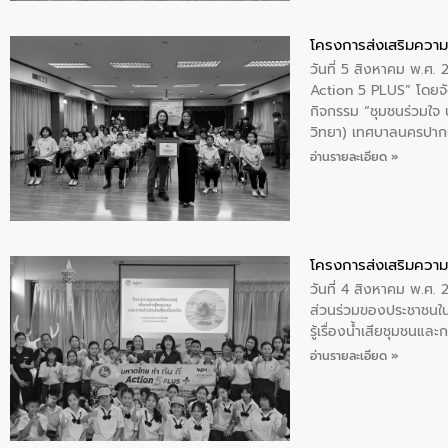
โครงการส่งเสริมความร
วันที่ 5 สิงหาคม พ.ศ.
Action 5 PLUS” โดยจัด
กิจกรรม “ชุมชนร่วมใจ น้
วิทยา) เทศบาลนครปากเ
อ่านรายละเอียด »
โครงการส่งเสริมความร
วันที่ 4 สิงหาคม พ.ศ.
ส่วนร่วมของประชาชนใน
รู้เรื่องน้ำเสียชุมชนแล
อ่านรายละเอียด »