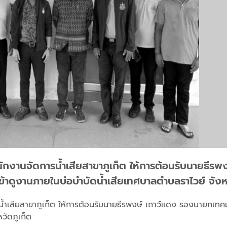
สำนักงานจัดการน้ำเสียสาขาภูเก็ต ให้การต้อนรับนายธี
เข้าดูงานภายในบ่อบำบัดน้ำเสียเทศบาลตำบลราไวย์ จังห
รน้ำเสียสาขาภูเก็ต ให้การต้อนรับนายธีรพงษ์ เถาว์แดง รองนายกเทศ
วัดภูเก็ต