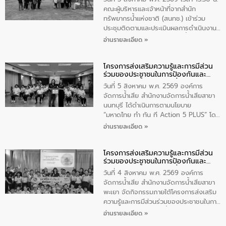
ปีงบประมาณ พ.ศ. 2569
คณะผู้บริหารและเจ้าหน้าที่จากสำนัก
ทรัพยากรน้ำแห่งชาติ (สนทช.) เข้าร่วม
ประชุมติดตามและประเมินผลการดำเนินงาน
ตามพระราชบัญญัติทรัพยากรน้ำ พ.ศ. 2561
อ่านรายละเอียด »
ประจำปีงบประมาณ พ.ศ. 2569 ณ ศูนย์
บริหารจัดการคุณภาพน้ำเทศบาลตำบล
โครงการส่งเสริมความรู้และการมีส่วน
วัดสิงห์ จังหวัดชัยนาท โดยมีนายแสงชัย
ร่วมของประชาชนในการป้องกันและ
สุขชื่น นายกเทศมนตรีตำบลวัดสิงห์ คณะผู้
แก้ไขปัญหาน้ำเสียอย่างยั่งยืน
บริหารเทศบาลตำบลวัดสิงห์ ผู้นำชุมชน และ
วันที่ 5 สิงหาคม พ.ศ. 2569 องค์การ
ประชาชนในพื้นที่เทศบาลตำบลวัดสิงก์ที่มี
จัดการน้ำเสีย สำนักงานจัดการน้ำเสียสาขา
ส่วนได้ส่วนเสียในโครงก่อสร้างศูนย์บริหาร
นนทบุรี ได้ดำเนินการตามนโยบาย
จัดการคุณภาพน้ำเทศบาลตำบลวัดสิงห์
“มหาดไทย ทำ ทัน ที Action 5 PLUS” โดย
จังหวัดชัยนาท ให้การต้อนรับ
จัดโครงการส่งเสริมความรู้และการมีส่วน
อ่านรายละเอียด »
ร่วมของประชาชนในการป้องกันและแก้ไข
ปัญหาน้ำเสียอย่างยั่งยืน ภายใต้กิจกรรม
โครงการส่งเสริมความรู้และการมีส่วน
“ชุมชนร่วมใจ น้ำใสยั่งยืน” ได้บรรยายให้
ร่วมของประชาชนในการป้องกันและ
ความรู้เกี่ยวกับการจัดการน้ำเสียและการใช้
แก้ไขปัญหาน้ำเสียอย่างยั่งยืน
ถังดักไขมันให้แก่นักเรียนโรงเรียนวัดบ่อ
วันที่ 4 สิงหาคม พ.ศ. 2569 องค์การ
(นันทวิทยา) เทศบาลนครปากเกร็ด อำเภอ
จัดการน้ำเสีย สำนักงานจัดการน้ำเสียสาขา
ปากเกร็ด จังหวัดนนทบุรี จำนวน 30 คน
พะเยา จัดกิจกรรมภายใต้โครงการส่งเสริม
ความรู้และการมีส่วนร่วมของประชาชนในการ
ป้องกันและแก้ไขปัญหาน้ำเสียอย่างยั่งยืน
อ่านรายละเอียด »
ตามนโยบาย “มหาดไทย ทำทันที Action 5