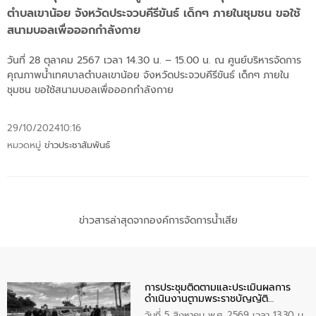
ตำบลเขาน้อย จังหวัดประจวบคีรีขันธ์ เด็กๆ ภายในชุมชน ขอใช้
สนามบอลเพื่อออกกำลังกาย
วันที่ 28 ตุลาคม 2567 เวลา 14.30 น. – 15.00 น. ณ ศูนย์บริหารจัดการ
คุณภาพน้ำเทศบาลตำบลเขาน้อย จังหวัดประจวบคีรีขันธ์ เด็กๆ ภายใน
ชุมชน ขอใช้สนามบอลเพื่อออกกำลังกาย
29/10/2024
10:16
หมวดหมู่
ข่าวประชาสัมพันธ์
ข่าวสารล่าสุดจากองค์การจัดการน้ำเสีย
การประชุมติดตามและประเมินผลการ
ดำเนินงานตามพระราชบัญญัติ
ทรัพยากรน้ำ พ.ศ. 2561 ประจำ
วันที่ 5 สิงหาคม พ.ศ. 2569 เวลา 13.30 น.