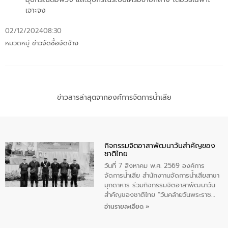
เจาะจง
02/12/2024
08:30
หมวดหมู่
ข่าวจัดซื้อจัดจ้าง
ข่าวสารล่าสุดจากองค์การจัดการน้ำเสีย
กิจกรรมจิตอาสาพัฒนาวันสําคัญของ
ชาติไทย
วันที่ 7 สิงหาคม พ.ศ. 2569 องค์การ
จัดการน้ำเสีย สำนักงาานจัดการน้ำเสียสาขา
มุกดาหาร ร่วมกิจกรรมจิตอาสาพัฒนาวัน
สําคัญของชาติไทย “วันคล้ายวันพระราช
สมภพ สมเด็จพระนางเจ้าสิริกิติ์พระบรม
อ่านรายละเอียด »
ราชินีนาถ พระบรมราชชนนีพันปีหลวง และ
วันแม่แห่งชาติ 12 สิงหาคม” โดยมีนายชลิต