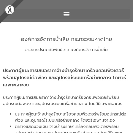
องค์การจัดการน้ำเสีย กระทรวงมหาดไทย
ข่าวสารประชาสัมพันธ์จาก องค์การจัดการน้ำเสีย
ประกาศผู้ชนะการเสนอราคาจ้างบำรุงรักษาเครื่องคอมพิวเตอร์
พร้อมอุปกรณ์ต่อพ่วง และอุปกรณ์ระบบเครือข่ายกลาง โดยวิธี
เฉพาะเจาะจง
ประกาศผู้ชนะการเสนอราคาจ้างบำรุงรักษาเครื่องคอมพิวเตอร์พร้อม
อุปกรณ์ต่อพ่วง และอุปกรณ์ระบบเครือข่ายกลาง โดยวิธีเฉพาะเจาะจง
ประกาศผู้ชนะจ้างบำรุงรักษาเครื่องคอมพิวเตอร์พร้อมอุปกรณ์ต่อ
พ่วง และอุปกรณ์ระบบเครือข่ายกลาง โดยวิธีเฉพาะเจาะจง
ตารางแสดงวงเงิน จ้างบำรุงรักษาเครื่องคอมพิวเตอร์พร้อม
อุปกรณ์ต่อพ่วง และอุปกรณ์ระบบเครือข่ายกลาง โดยวิธีเฉพาะ