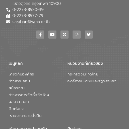
เขตจตุจักร กรุงเทพฯ 10900
0-2273-8530-39
0-2273-8577-79
saraban@wma.or.th
เมนูหลัก
หน่วยงานที่เกียวข้อง
เกี่ยวกับองค์กร
กระทรวงมหาดไทย
ข่าวสาร อจน.
องค์การมหาชนและรัฐวิสาหกิจ
สมัครงาน
ข่าวสารการจัดซื้อจัดจ้าง
ผลงาน อจน.
ติดต่อเรา
รายงานความยั่งยืน
นโยบายความปลอดภัย
ติดต่อเรา