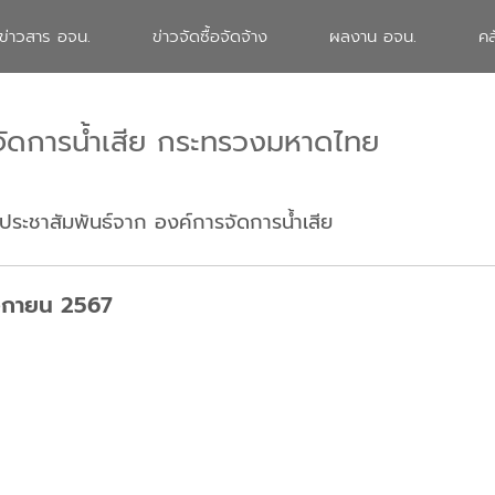
ข่าวสาร อจน.
ข่าวจัดซื้อจัดจ้าง
ผลงาน อจน.
คล
จัดการน้ำเสีย กระทรวงมหาดไทย
ประชาสัมพันธ์จาก องค์การจัดการน้ำเสีย
จิกายน 2567