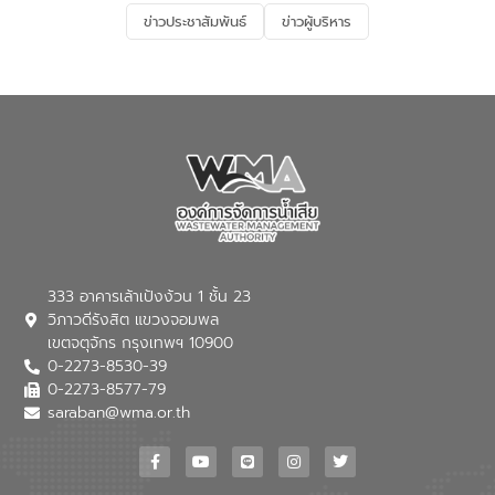
ข่าวประชาสัมพันธ์
ข่าวผู้บริหาร
333 อาคารเล้าเป้งง้วน 1 ชั้น 23
วิภาวดีรังสิต แขวงจอมพล
เขตจตุจักร กรุงเทพฯ 10900
0-2273-8530-39
0-2273-8577-79
saraban@wma.or.th