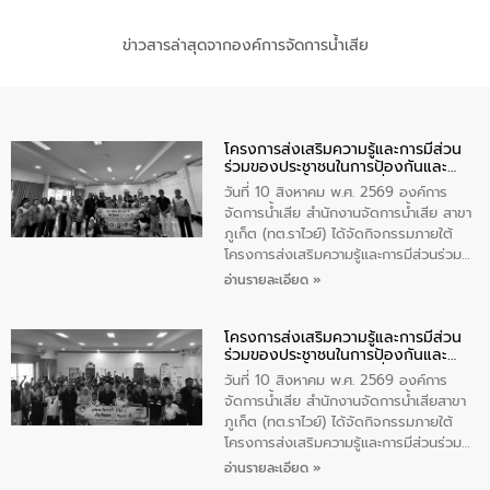
ข่าวสารล่าสุดจากองค์การจัดการน้ำเสีย
โครงการส่งเสริมความรู้และการมีส่วน
ร่วมของประชาชนในการป้องกันและ
แก้ไขปัญหาน้ำเสียอย่างยั่งยืน
วันที่ 10 สิงหาคม พ.ศ. 2569 องค์การ
จัดการน้ำเสีย สำนักงานจัดการน้ำเสีย สาขา
ภูเก็ต (ทต.ราไวย์) ได้จัดกิจกรรมภายใต้
โครงการส่งเสริมความรู้และการมีส่วนร่วม
ของประชาชนในการป้องกันและแก้ไขปัญหา
อ่านรายละเอียด »
น้ำเสียอย่างยั่งยืน ตามนโยบาย “มหาดไทย
ทำทันที Action 5 plus” โดยจัดฝึกอบรมให้
โครงการส่งเสริมความรู้และการมีส่วน
ความรู้แก่อาสาสมัครท้องถิ่นรักษ์โลก อาสา
ร่วมของประชาชนในการป้องกันและ
สมัครสาธารณสุขประจำหมู่บ้าน และ
แก้ไขปัญหาน้ำเสียอย่างยั่งยืน
ประชาชนผู้ที่สนใจเข้าร่วม จำนวน 80 คน
วันที่ 10 สิงหาคม พ.ศ. 2569 องค์การ
เพื่อส่งเสริมความรู้ด้านการจัดการน้ำเสีย
จัดการน้ำเสีย สำนักงานจัดการน้ำเสียสาขา
การบำบัดน้ำเสียเบื้องต้นในครัวเรือน และ
ภูเก็ต (ทต.ราไวย์) ได้จัดกิจกรรมภายใต้
สร้างจิตสำนึกในการอนุรักษ์สิ่งแวดล้อม ใน
โครงการส่งเสริมความรู้และการมีส่วนร่วม
การนี้ นายเทมส์ ไกรทัศน์ นายกเทศมนตรี
ของประชาชนในการป้องกันและแก้ไขปัญหา
อ่านรายละเอียด »
ตำบลราไวย์ เป็นประธานกล่าวเปิดงาน
น้ำเสียอย่างยั่งยืน ตามนโยบาย “มหาดไทย