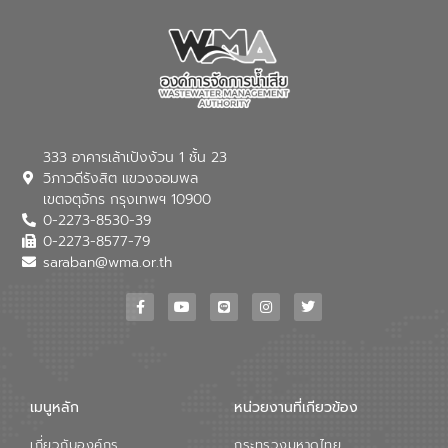
333 อาคารเล้าเป้งง้วน 1 ชั้น 23
วิภาวดีรังสิต แขวงจอมพล
เขตจตุจักร กรุงเทพฯ 10900
0-2273-8530-39
0-2273-8577-79
saraban@wma.or.th
เมนูหลัก
หน่วยงานที่เกียวข้อง
เกี่ยวกับองค์กร
กระทรวงมหาดไทย