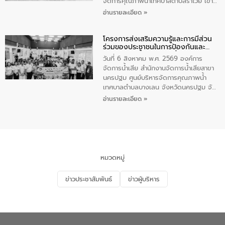
จัดการคุณภาพน้ำเทศบาลตำบลราไวย์ เข้า
ร่วมโครงการราไวย์สวยด้วยมือและใจเรา
อ่านรายละเอียด »
โดยมีนายเทมส์ ไกรทัศน์ นายกเทศมนตรี
ตำบลราไวย์ เจ้าหน้าที่เทศบาล ชาวบ้าน
โครงการส่งเสริมความรู้และการมีส่วน
ประชาชน ตัวแทนจากโรงแรมต่างๆ ในเขต
ร่วมของประชาชนในการป้องกันและ
เทศบาลตำบลราไวย์ ศูนย์บริหารจัดการ
แก้ไขปัญหาน้ำเสียอย่างยั่งยืน
คุณภาพน้ำเทศบาลตำบลราไวย์ นำโดยนาย
วันที่ 6 สิงหาคม พ.ศ. 2569 องค์การ
น้อย แก้วเศษ ผู้จัดการสำนักงานจัดการน้ำ
จัดการน้ำเสีย สำนักงานจัดการน้ำเสียสาขา
เสียสาขาภูเก็ต พร้อมด้วยเจ้าหน้าที่ จำนวน
นครปฐม ศูนย์บริหารจัดการคุณภาพน้ำ
5 คน ร่วมทำกิจกรรม ทำความสะอาด
เทศบาลตำบลบางเลน จังหวัดนครปฐม จัด
ชายหาดและแหล่งท่องเที่ยว ณ บริเวณ
กิจกรรมภายใต้โครงการส่งเสริมความรู้และ
อ่านรายละเอียด »
แหลมพรหมเทพ หมู่ที่ 6 ตำบลราไวย์
การมีส่วนร่วมของประชาชนในการป้องกัน
อำเภอเมือง จังหวัดภูเก็ต
และแก้ไขปัญหาน้ำเสียอย่างยั่งยืน ตาม
นโยบาย “มหาดไทย ทำ ทัน ที Action 5
PLUS” โดยจัดอบรมให้ความรู้แก่ประชาชน
และนักเรียน เพื่อส่งเสริมความรู้ด้านการ
จัดการน้ำเสียและสร้างจิตสำนึกในการ
หมวดหมู่
อนุรักษ์สิ่งแวดล้อม ในหัวข้อ “น้ำเสียชุมชน
และการบำบัดน้ำเสียเบื้องต้น” โดยให้ความรู้
ข่าวประชาสัมพันธ์
ข่าวผู้บริหาร
เกี่ยวกับสาเหตุและผลกระทบของน้ำเสีย
แนวทางการลดการเกิดน้ำเสียจากแหล่ง
กำเนิด การบำบัดน้ำเสียเบื้องต้นในครัวเรือน
ณ เทศบาลตำบลบางเลน จังหวัดนครปฐม