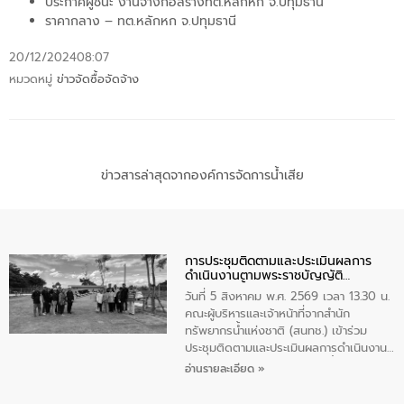
ประกาศผู้ชนะ งานจ้างก่อสร้างทต.หลักหก จ.ปทุมธานี
ราคากลาง – ทต.หลักหก จ.ปทุมธานี
20/12/2024
08:07
หมวดหมู่
ข่าวจัดซื้อจัดจ้าง
ข่าวสารล่าสุดจากองค์การจัดการน้ำเสีย
การประชุมติดตามและประเมินผลการ
ดำเนินงานตามพระราชบัญญัติ
ทรัพยากรน้ำ พ.ศ. 2561 ประจำ
วันที่ 5 สิงหาคม พ.ศ. 2569 เวลา 13.30 น.
ปีงบประมาณ พ.ศ. 2569
คณะผู้บริหารและเจ้าหน้าที่จากสำนัก
ทรัพยากรน้ำแห่งชาติ (สนทช.) เข้าร่วม
ประชุมติดตามและประเมินผลการดำเนินงาน
ตามพระราชบัญญัติทรัพยากรน้ำ พ.ศ. 2561
อ่านรายละเอียด »
ประจำปีงบประมาณ พ.ศ. 2569 ณ ศูนย์
บริหารจัดการคุณภาพน้ำเทศบาลตำบล