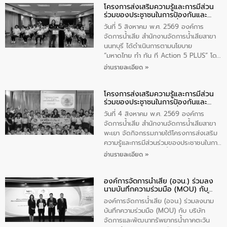
โครงการส่งเสริมความรู้และการมีส่วน
วัดสิงห์ จังหวัดชัยนาท โดยมีนายแสงชัย
ร่วมของประชาชนในการป้องกันและ
สุขชื่น นายกเทศมนตรีตำบลวัดสิงห์ คณะผู้
แก้ไขปัญหาน้ำเสียอย่างยั่งยืน
บริหารเทศบาลตำบลวัดสิงห์ ผู้นำชุมชน และ
วันที่ 5 สิงหาคม พ.ศ. 2569 องค์การ
ประชาชนในพื้นที่เทศบาลตำบลวัดสิงก์ที่มี
จัดการน้ำเสีย สำนักงานจัดการน้ำเสียสาขา
ส่วนได้ส่วนเสียในโครงก่อสร้างศูนย์บริหาร
นนทบุรี ได้ดำเนินการตามนโยบาย
จัดการคุณภาพน้ำเทศบาลตำบลวัดสิงห์
“มหาดไทย ทำ ทัน ที Action 5 PLUS” โดย
จังหวัดชัยนาท ให้การต้อนรับ
จัดโครงการส่งเสริมความรู้และการมีส่วน
อ่านรายละเอียด »
ร่วมของประชาชนในการป้องกันและแก้ไข
ปัญหาน้ำเสียอย่างยั่งยืน ภายใต้กิจกรรม
โครงการส่งเสริมความรู้และการมีส่วน
“ชุมชนร่วมใจ น้ำใสยั่งยืน” ได้บรรยายให้
ร่วมของประชาชนในการป้องกันและ
ความรู้เกี่ยวกับการจัดการน้ำเสียและการใช้
แก้ไขปัญหาน้ำเสียอย่างยั่งยืน
ถังดักไขมันให้แก่นักเรียนโรงเรียนวัดบ่อ
วันที่ 4 สิงหาคม พ.ศ. 2569 องค์การ
(นันทวิทยา) เทศบาลนครปากเกร็ด อำเภอ
จัดการน้ำเสีย สำนักงานจัดการน้ำเสียสาขา
ปากเกร็ด จังหวัดนนทบุรี จำนวน 30 คน
พะเยา จัดกิจกรรมภายใต้โครงการส่งเสริม
ความรู้และการมีส่วนร่วมของประชาชนในการ
ป้องกันและแก้ไขปัญหาน้ำเสียอย่างยั่งยืน
อ่านรายละเอียด »
ตามนโยบาย “มหาดไทย ทำทันที Action 5
Plus” โดยจัดอบรมให้ความรู้เรื่องน้ำเสีย
องค์การจัดการน้ำเสีย (อจน.) ร่วมลง
ชุมชนและการบำบัดน้ำเสียเบื้องต้น ให้กับ
นามบันทึกความร่วมมือ (MOU) กับ
นักเรียนชั้นประถมศึกษาปีที่ 5 โรงเรียน
บริษัท จัดการและพัฒนาทรัพยากรน้ำ
เทศบาล 1 (พะเยาประชานุกูล) จำนวน 30
องค์การจัดการน้ำเสีย (อจน.) ร่วมลงนาม
ภาคตะวันออก จำกัด (มหาชน) หรือ อีส
คน
บันทึกความร่วมมือ (MOU) กับ บริษัท
ท์ วอเตอร์
จัดการและพัฒนาทรัพยากรน้ำภาคตะวัน