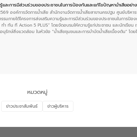
ู้และการมีส่วนร่วมของประชาชนในการป้องกันและแก้ไขปัญหาน้ำเสียอย่างย
. 2569 องค์การจัดการน้ำเสีย สำนักงานจัดการน้ำเสียสาขานครปฐม ศูนย์บริ
รรมภายใต้โครงการส่งเสริมความรู้และการมีส่วนร่วมของประชาชนในการป้องกั
 ทัน ที Action 5 PLUS” โดยจัดอบรมให้ความรู้แก่ประชาชน และนักเรียน เพื่
นุรักษ์สิ่งแวดล้อม ในหัวข้อ “น้ำเสียชุมชนและการบำบัดน้ำเสียเบื้องต้น” โดย
ลดการเกิดน้ำเสียจากแหล่งกำเนิด การบำบัดน้ำเสียเบื้องต้นในครัวเรือน 
หมวดหมู่
ข่าวประชาสัมพันธ์
ข่าวผู้บริหาร