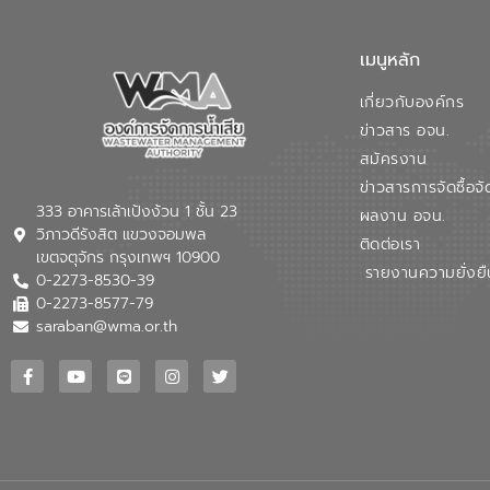
เมนูหลัก
เกี่ยวกับองค์กร
ข่าวสาร อจน.
สมัครงาน
ข่าวสารการจัดซื้อจั
333 อาคารเล้าเป้งง้วน 1 ชั้น 23
ผลงาน อจน.
วิภาวดีรังสิต แขวงจอมพล
ติดต่อเรา
เขตจตุจักร กรุงเทพฯ 10900
รายงานความยั่งยื
0-2273-8530-39
0-2273-8577-79
saraban@wma.or.th