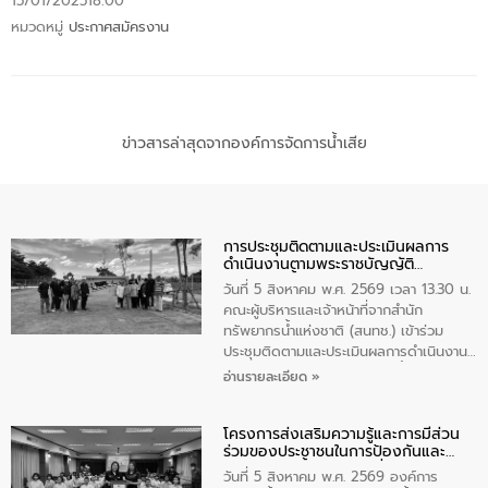
15/01/2025
18:00
หมวดหมู่
ประกาศสมัครงาน
ข่าวสารล่าสุดจากองค์การจัดการน้ำเสีย
การประชุมติดตามและประเมินผลการ
ดำเนินงานตามพระราชบัญญัติ
ทรัพยากรน้ำ พ.ศ. 2561 ประจำ
วันที่ 5 สิงหาคม พ.ศ. 2569 เวลา 13.30 น.
ปีงบประมาณ พ.ศ. 2569
คณะผู้บริหารและเจ้าหน้าที่จากสำนัก
ทรัพยากรน้ำแห่งชาติ (สนทช.) เข้าร่วม
ประชุมติดตามและประเมินผลการดำเนินงาน
ตามพระราชบัญญัติทรัพยากรน้ำ พ.ศ. 2561
อ่านรายละเอียด »
ประจำปีงบประมาณ พ.ศ. 2569 ณ ศูนย์
บริหารจัดการคุณภาพน้ำเทศบาลตำบล
โครงการส่งเสริมความรู้และการมีส่วน
วัดสิงห์ จังหวัดชัยนาท โดยมีนายแสงชัย
ร่วมของประชาชนในการป้องกันและ
สุขชื่น นายกเทศมนตรีตำบลวัดสิงห์ คณะผู้
แก้ไขปัญหาน้ำเสียอย่างยั่งยืน
บริหารเทศบาลตำบลวัดสิงห์ ผู้นำชุมชน และ
วันที่ 5 สิงหาคม พ.ศ. 2569 องค์การ