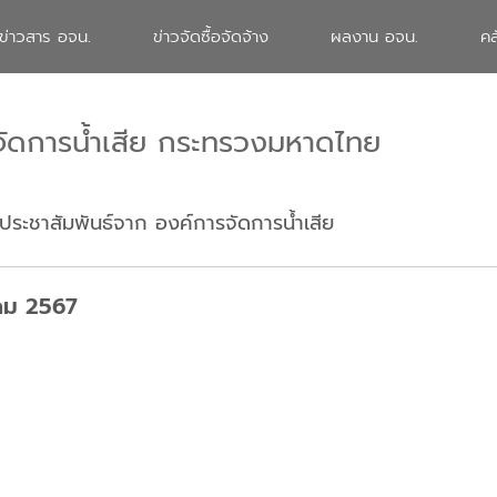
ข่าวสาร อจน.
ข่าวจัดซื้อจัดจ้าง
ผลงาน อจน.
คล
จัดการน้ำเสีย กระทรวงมหาดไทย
ประชาสัมพันธ์จาก องค์การจัดการน้ำเสีย
าคม 2567