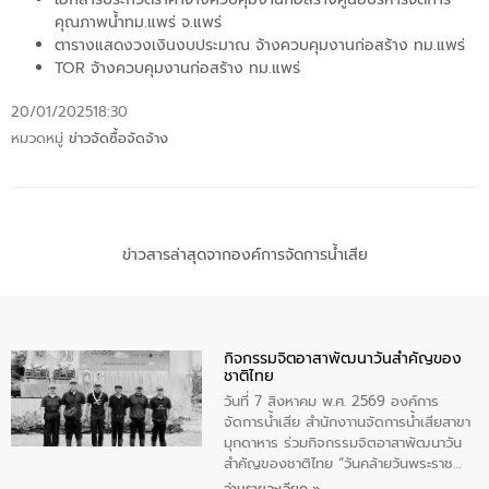
คุณภาพน้ำทม.แพร่ จ.แพร่
ตารางแสดงวงเงินงบประมาณ จ้างควบคุมงานก่อสร้าง ทม.แพร่
TOR จ้างควบคุมงานก่อสร้าง ทม.แพร่
20/01/2025
18:30
หมวดหมู่
ข่าวจัดซื้อจัดจ้าง
ข่าวสารล่าสุดจากองค์การจัดการน้ำเสีย
กิจกรรมจิตอาสาพัฒนาวันสําคัญของ
ชาติไทย
วันที่ 7 สิงหาคม พ.ศ. 2569 องค์การ
จัดการน้ำเสีย สำนักงาานจัดการน้ำเสียสาขา
มุกดาหาร ร่วมกิจกรรมจิตอาสาพัฒนาวัน
สําคัญของชาติไทย “วันคล้ายวันพระราช
สมภพ สมเด็จพระนางเจ้าสิริกิติ์พระบรม