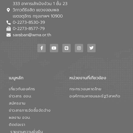
333 อาคารเล้าเป้งง้วน 1 ชั้น 23
วิภาวดีรังสิต แขวงจอมพล
เขตจตุจักร กรุงเทพฯ 10900
0-2273-8530-39
0-2273-8577-79
saraban@wma.or.th
เมนูหลัก
หน่วยงานที่เกียวข้อง
เกี่ยวกับองค์กร
กระทรวงมหาดไทย
ข่าวสาร อจน.
องค์การมหาชนและรัฐวิสาหกิจ
สมัครงาน
ข่าวสารการจัดซื้อจัดจ้าง
ผลงาน อจน.
ติดต่อเรา
รายงานความยั่งยืน