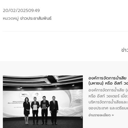
20/02/2025
09:49
หมวดหมู่
ข่าวประชาสัมพันธ์
ข่
องค์การจัดการน้ำเสี
(มหาชน) หรือ อีสท์ ว
องค์การจัดการน้ำเสีย
หรือ อีสท์ วอเตอร์ เม
บริหารจัดการน้ำเสียแล
ของประเทศ และเตรียม
ท้าทายจากวิกฤตการเปล
อ่านรายละเอียด »
ความเชี่ยวชาญด้านระบบ
ข่ายน้ำครบวงจรในพื้น