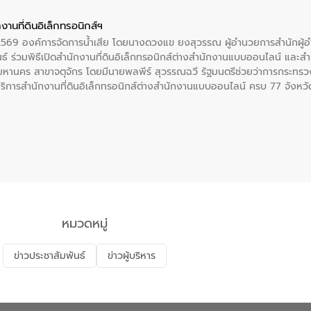
งานที่ดินอิเล็กทรอนิกส์ฯ
. 2569 องค์การจัดการน้ำเสีย โดยนางดวงแข ยงสุวรรณ ผู้อำนวยการสำนักผู
ธ์ ร่วมพิธีเปิดสำนักงานที่ดินอิเล็กทรอนิกส์ต่างสำนักงานแบบออนไลน์ และสำน
มหานคร สาขาจตุจักร โดยมีนายพลพีร์ สุวรรณฉวี รัฐมนตรีช่วยว่าการกระทรว
ให้บริการสำนักงานที่ดินอิเล็กทรอนิกส์ต่างสำนักงานแบบออนไลน์ ครบ 77 จังห
ุงเทพมหานครและสาขา รวม 17 แห่ง เป็นสำนักงานที่ดินอิเล็กทรอนิกส์ทั้งระ
ะดับบริการภาครัฐให้สะดวก รวดเร็ว โปร่งใส และปลอดภัย
หมวดหมู่
ข่าวประชาสัมพันธ์
ข่าวผู้บริหาร