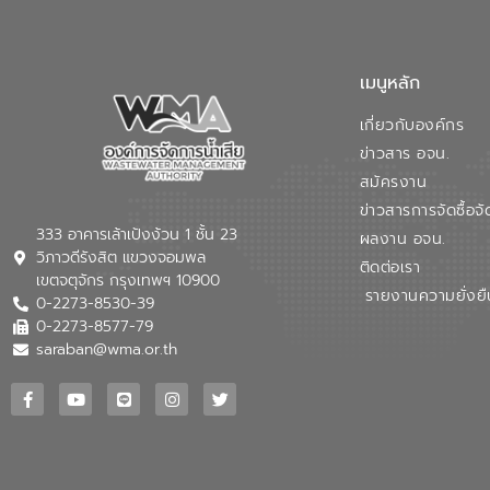
เมนูหลัก
เกี่ยวกับองค์กร
ข่าวสาร อจน.
สมัครงาน
ข่าวสารการจัดซื้อจั
333 อาคารเล้าเป้งง้วน 1 ชั้น 23
ผลงาน อจน.
วิภาวดีรังสิต แขวงจอมพล
ติดต่อเรา
เขตจตุจักร กรุงเทพฯ 10900
รายงานความยั่งยื
0-2273-8530-39
0-2273-8577-79
saraban@wma.or.th