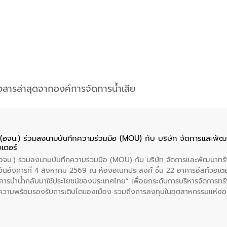
าวสารล่าสุดจากองค์การจัดการน้ำเสีย
ย (อจน.) ร่วมลงนามบันทึกความร่วมมือ (MOU) กับ บริษัท จัดการและพ
อเตอร์
 (อจน.) ร่วมลงนามบันทึกความร่วมมือ (MOU) กับ บริษัท จัดการและพัฒนาท
ื่อวันอังคารที่ 4 สิงหาคม 2569 ณ ห้องอเนกประสงค์ ชั้น 22 อาคารอีสท์วอเ
ะการนำน้ำกลับมาใช้ประโยชน์ของประเทศไทย” เพื่อยกระดับการบริหารจัดการทรั
ความพร้อมรองรับการเติบโตของเมือง รวมถึงการลงทุนในอุตสาหกรรมแห่ง
ี่ยนแปลงสภาพภูมิอากาศและความเสี่ยงภัยแล้งในระยะยาว การประสานความร่วมม
บำบัดน้ำเสียที่เป็นมิตรต่อสิ่งแวดล้อมของ องค์การจัดการน้ำเสีย (อจน.)
ที่ EEC ของอีสท์ วอเตอร์ เพื่อร่วมกันศึกษาเทคโนโลยีการปรับปรุงคุณภาพ