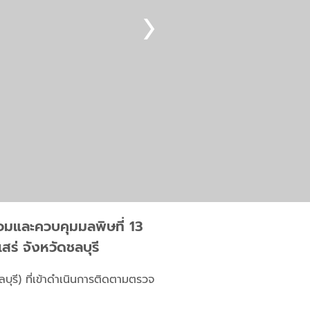
้อมและควบคุมมลพิษที่ 13
ร่ จังหวัดชลบุรี
บุรี) ที่เข้าดำเนินการติดตามตรวจ