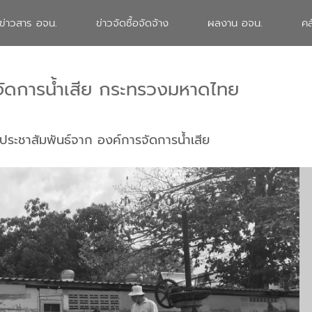
ข่าวสาร อจน.
ข่าวจัดซื้อจัดจ้าง
ผลงาน อจน.
คล
จัดการน้ำเสีย กระทรวงมหาดไทย
ประชาสัมพันธ์จาก องค์การจัดการน้ำเสีย