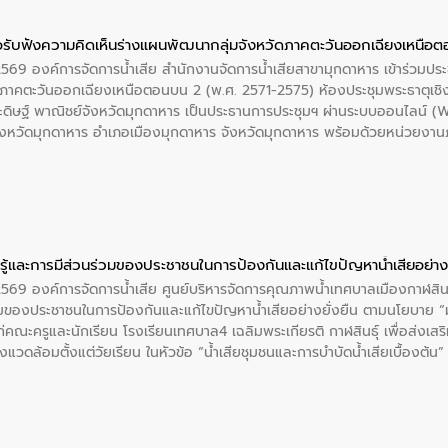
่นให้เกิดระบบบริหารจัดการน้ำอย่างเป็นรูปธรรม เพื่อรองรับความต้องการใช้น้ำ
งศบูรณะ ผู้อำนวยการองค์การจัดการน้ำเสีย กล่าวถึงภารกิจหลักของ อจน. ใ
อรับฟังความคิดเห็นร่างแผนพัฒนากลุ่มจังหวัดภาคตะวันออกเฉียงเหนือ
สท์ วอเตอร์ จะช่วยขับเคลื่อนการศึกษาทั้งในมิติทางเทคนิคและความคุ้มค่าท
 2569 องค์การจัดการน้ำเสีย สำนักงานจัดการน้ำเสียสาขามุกดาหาร เข้าร่วมประ
ี่ นายบดินทร์ อุดล กรรมการผู้อำนวยการใหญ่ อีสท์ วอเตอร์ ย้ำว่า การบริหารจั
ภาคตะวันออกเฉียงเหนือตอนบน 2 (พ.ศ. 2571-2575) ห้องประชุมพระธาตุเชิ
บำบัดกลับมาใช้ใหม่จะช่วยลดการพึ่งพาน้ำธรรมชาติและสร้างสมดุลทางเศรษฐก
ะดิษฐ์ พาณิชย์จังหวัดมุกดาหาร เป็นประธานการประชุมฯ ผ่านระบบออนไลน์
รัฐและภาคเอกชนในครั้งนี้ นับเป็นก้าวสำคัญของ องค์การจัดการน้ำเสีย (อจ
จังหวัดมุกดาหาร อำเภอเมืองมุกดาหาร จังหวัดมุกดาหาร พร้อมด้วยหน่วยงานภา
พื่อยกระดับประสิทธิภาพการใช้ทรัพยากรน้ำให้เกิดประโยชน์สูงสุดและเป็นไ
ือรับฟังความคิดเห็นเละนำเสนอแผนงานโครงการเพิ่มเติมบรรจุในแผนปฏิบัติร
นดทิศทางการพัฒนากลุ่มจังหวัดในการขับเคลื่อนให้เติบโตอย่างมั่นคงและยั่งย
ู้และการมีส่วนร่วมของประชาชนในการป้องกันและแก้ไขปัญหาน้ำเสียอย่างย
 2569 องค์การจัดการน้ำเสีย ศูนย์บริหารจัดการคุณภาพน้ำเทศบาลเมืองกาฬสินธ
่วมของประชาชนในการป้องกันและแก้ไขปัญหาน้ำเสียอย่างยั่งยืน ตามนโยบาย 
่คณะครูและนักเรียน โรงเรียนเทศบาล4 เฉลิมพระเกียรติ กาฬสินธุ์ เพื่อส่งเสริ
่งแวดล้อมตั้งแต่วัยเรียน ในหัวข้อ “น้ำเสียชุมชนและการบำบัดน้ำเสียเบื้องต้น
รลดการเกิดน้ำเสียจากแหล่งกำเนิด การบำบัดน้ำเสียเบื้องต้นในครัวเรือน ณ
์ จังหวัดกาฬสินธุ์