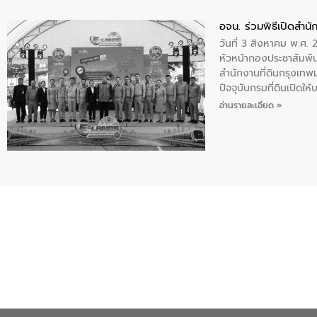
อจน. ร่วมพิธีเปิดสำนัก
วันที่ 3 สิงหาคม พ.ศ
หัวหน้ากองประชาสัมพัน
สำนักงานที่ดินกรุงเทพ
ปัจจุบันกรมที่ดินเปิด
ระดับสำนักงานที่ดินกร
อ่านรายละเอียด »
เวลาและค่าใช้จ่าย ยกร