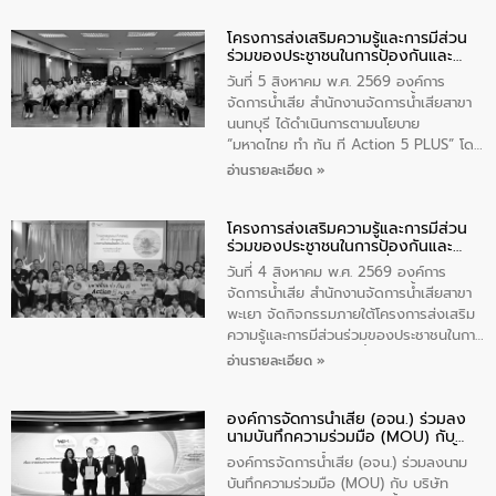
บริหารจัดการคุณภาพน้ำเทศบาลตำบล
โครงการส่งเสริมความรู้และการมีส่วน
วัดสิงห์ จังหวัดชัยนาท โดยมีนายแสงชัย
ร่วมของประชาชนในการป้องกันและ
สุขชื่น นายกเทศมนตรีตำบลวัดสิงห์ คณะผู้
แก้ไขปัญหาน้ำเสียอย่างยั่งยืน
บริหารเทศบาลตำบลวัดสิงห์ ผู้นำชุมชน และ
วันที่ 5 สิงหาคม พ.ศ. 2569 องค์การ
ประชาชนในพื้นที่เทศบาลตำบลวัดสิงก์ที่มี
จัดการน้ำเสีย สำนักงานจัดการน้ำเสียสาขา
ส่วนได้ส่วนเสียในโครงก่อสร้างศูนย์บริหาร
นนทบุรี ได้ดำเนินการตามนโยบาย
จัดการคุณภาพน้ำเทศบาลตำบลวัดสิงห์
“มหาดไทย ทำ ทัน ที Action 5 PLUS” โดย
จังหวัดชัยนาท ให้การต้อนรับ
จัดโครงการส่งเสริมความรู้และการมีส่วน
อ่านรายละเอียด »
ร่วมของประชาชนในการป้องกันและแก้ไข
ปัญหาน้ำเสียอย่างยั่งยืน ภายใต้กิจกรรม
โครงการส่งเสริมความรู้และการมีส่วน
“ชุมชนร่วมใจ น้ำใสยั่งยืน” ได้บรรยายให้
ร่วมของประชาชนในการป้องกันและ
ความรู้เกี่ยวกับการจัดการน้ำเสียและการใช้
แก้ไขปัญหาน้ำเสียอย่างยั่งยืน
ถังดักไขมันให้แก่นักเรียนโรงเรียนวัดบ่อ
วันที่ 4 สิงหาคม พ.ศ. 2569 องค์การ
(นันทวิทยา) เทศบาลนครปากเกร็ด อำเภอ
จัดการน้ำเสีย สำนักงานจัดการน้ำเสียสาขา
ปากเกร็ด จังหวัดนนทบุรี จำนวน 30 คน
พะเยา จัดกิจกรรมภายใต้โครงการส่งเสริม
ความรู้และการมีส่วนร่วมของประชาชนในการ
ป้องกันและแก้ไขปัญหาน้ำเสียอย่างยั่งยืน
อ่านรายละเอียด »
ตามนโยบาย “มหาดไทย ทำทันที Action 5
Plus” โดยจัดอบรมให้ความรู้เรื่องน้ำเสีย
องค์การจัดการน้ำเสีย (อจน.) ร่วมลง
ชุมชนและการบำบัดน้ำเสียเบื้องต้น ให้กับ
นามบันทึกความร่วมมือ (MOU) กับ
นักเรียนชั้นประถมศึกษาปีที่ 5 โรงเรียน
บริษัท จัดการและพัฒนาทรัพยากรน้ำ
เทศบาล 1 (พะเยาประชานุกูล) จำนวน 30
องค์การจัดการน้ำเสีย (อจน.) ร่วมลงนาม
ภาคตะวันออก จำกัด (มหาชน) หรือ อีส
คน
บันทึกความร่วมมือ (MOU) กับ บริษัท
ท์ วอเตอร์