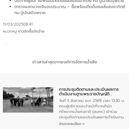
ประกาศผู้ชนะ ซื้อพร้อมติดตั้งเซลล์แสงอาทิตย์ ทม.ปู่เจ้าสมิงพราย
ตารางแสดงวงเงินงบประมาณ – ซื้อพร้อมติดตั้งเซลล์แสงอาทิตย์
ทม.ปู่เจ้าสมิงพราย
11/03/2025
08:41
หมวดหมู่
ข่าวจัดซื้อจัดจ้าง
ข่าวสารล่าสุดจากองค์การจัดการน้ำเสีย
การประชุมติดตามและประเมินผลการ
ดำเนินงานตามพระราชบัญญัติ
ทรัพยากรน้ำ พ.ศ. 2561 ประจำ
วันที่ 5 สิงหาคม พ.ศ. 2569 เวลา 13.30 น.
ปีงบประมาณ พ.ศ. 2569
คณะผู้บริหารและเจ้าหน้าที่จากสำนัก
ทรัพยากรน้ำแห่งชาติ (สนทช.) เข้าร่วม
ประชุมติดตามและประเมินผลการดำเนินงาน
ตามพระราชบัญญัติทรัพยากรน้ำ พ.ศ. 2561
อ่านรายละเอียด »
ประจำปีงบประมาณ พ.ศ. 2569 ณ ศูนย์